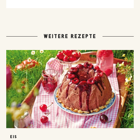
WEITERE REZEPTE
EIS