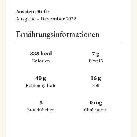
Aus dem Heft:
Ausgabe – Dezember 2022
Ernährungsinformationen
335 kcal
7 g
Kalorien
Eiweiß
40 g
16 g
Kohlenhydrate
Fett
3
0 mg
Broteinheiten
Cholesterin