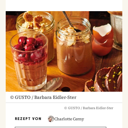
©
GUSTO / Barbara Eidler-Ster
©
GUSTO / Barbara Eidler-Ster
Charlotte Cerny
REZEPT VON