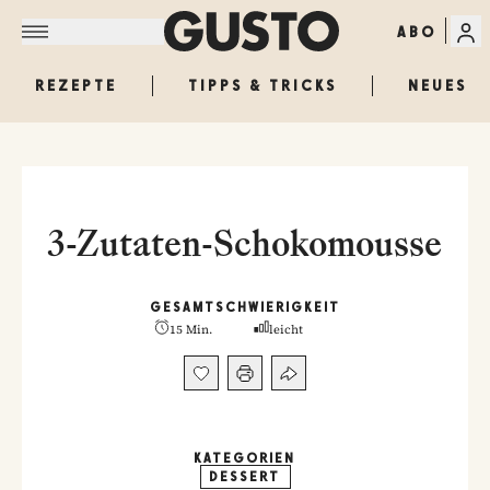
ABO
REZEPTE
TIPPS & TRICKS
NEUES
3-Zutaten-Schokomousse
GESAMT
SCHWIERIGKEIT
15 Min.
leicht
KATEGORIEN
DESSERT