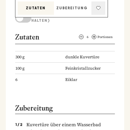
ZUTATEN
ZUBEREITUNG
KOCHMODUS (BILDSCHIRM AKTIV
HALTEN)
Zutaten
6
Portionen
300
g
dunkle Kuvertüre
100
g
Feinkristallzucker
6
Eiklar
Zubereitung
Kuvertüre über einem Wasserbad
1
/
2