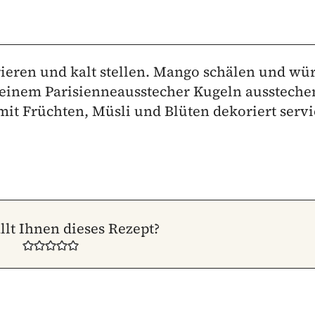
ieren und kalt stellen. Mango schälen und wür
 einem Parisienneausstecher Kugeln aussteche
mit Früchten, Müsli und Blüten dekoriert servi
llt Ihnen dieses Rezept?