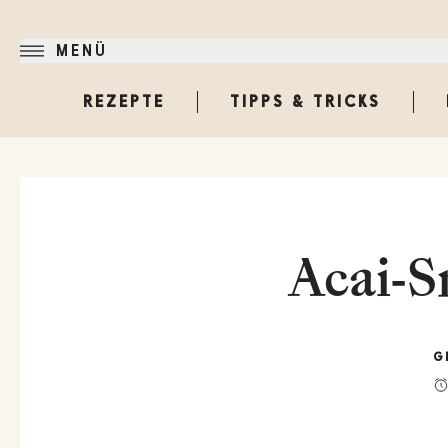
MENÜ
REZEPTE
TIPPS & TRICKS
Acai-S
G