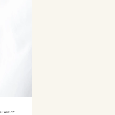
e Poncioni