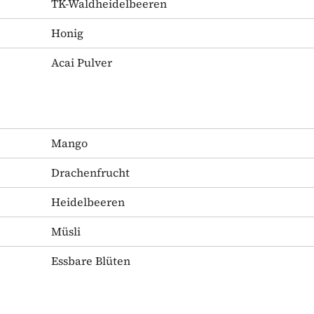
TK-Waldheidelbeeren
Honig
Acai Pulver
Mango
Drachenfrucht
Heidelbeeren
Müsli
Essbare Blüten