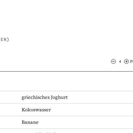
TEN)
4
P
griechisches Joghurt
Kokoswasser
Banane