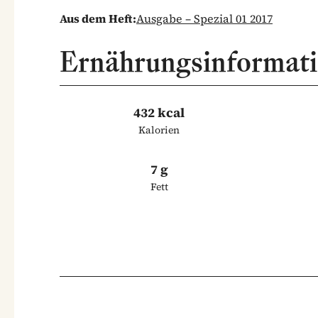
Aus dem Heft:
Ausgabe – Spezial 01 2017
Ernährungsinformat
432 kcal
Kalorien
7 g
Fett