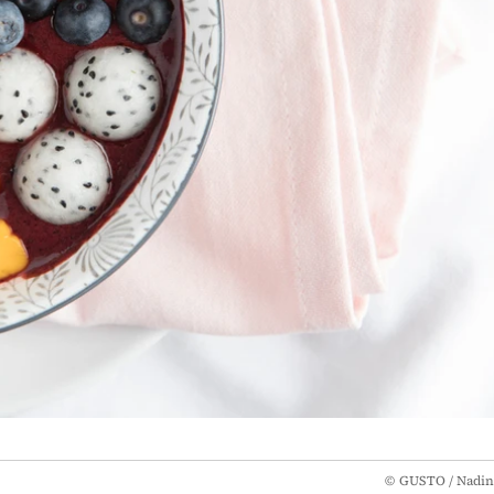
©
GUSTO / Nadin