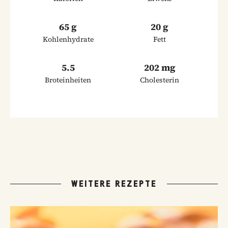
65 g
20 g
Kohlenhydrate
Fett
5.5
202 mg
Broteinheiten
Cholesterin
WEITERE REZEPTE