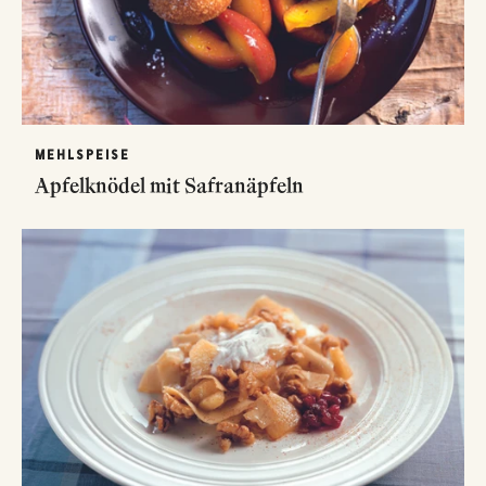
MEHLSPEISE
Apfelknödel mit Safranäpfeln