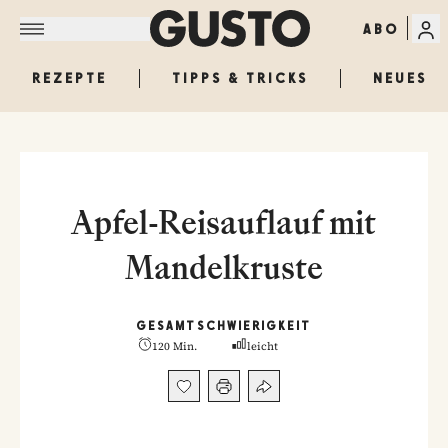
ABO
REZEPTE
TIPPS & TRICKS
NEUES
Apfel-Reisauflauf mit
Mandelkruste
GESAMT
SCHWIERIGKEIT
120 Min.
leicht