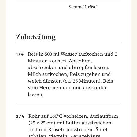
Semmelbrösel
Zubereitung
Reis in 500 ml Wasser aufkochen und 3
1
/
4
Minuten kochen. Abseihen,
abschrecken und abtropfen lassen.
Milch aufkochen, Reis zugeben und
weich dünsten (ca. 25 Minuten). Reis
vom Herd nehmen und auskühlen
lassen.
Rohr auf 160°C vorheizen. Auflaufform
2
/
4
(25 x 25 cm) mit Butter ausstreichen
und mit Bröseln ausstreuen. Äpfel
schälen, vierteln, Kerngehäuse