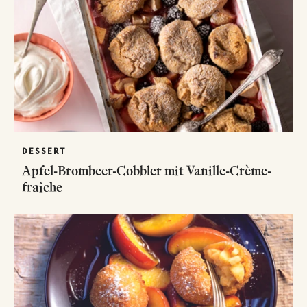
DESSERT
Apfel-Brombeer-Cobbler mit Vanille-Crème-
fraîche