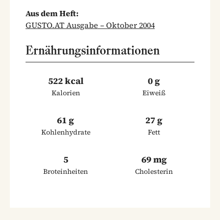
Aus dem Heft:
GUSTO.AT Ausgabe – Oktober 2004
Ernährungsinformationen
522 kcal
0 g
Kalorien
Eiweiß
61 g
27 g
Kohlenhydrate
Fett
5
69 mg
Broteinheiten
Cholesterin