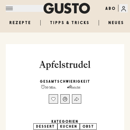
ABO
REZEPTE
TIPPS & TRICKS
NEUES
Apfelstrudel
GESAMT
SCHWIERIGKEIT
50 Min.
leicht
KATEGORIEN
DESSERT
KUCHEN
OBST