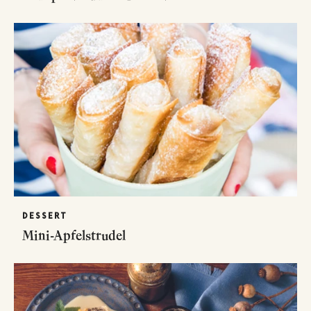
DESSERT
Mini-Apfelstrudel