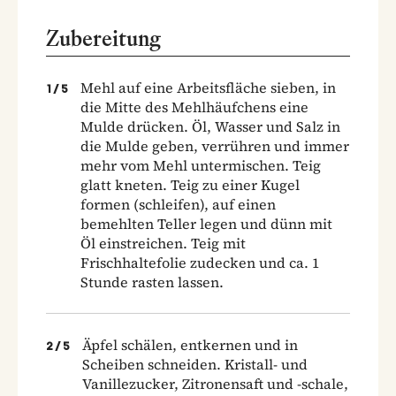
Zubereitung
Mehl auf eine Arbeitsfläche sieben, in
1
/
5
die Mitte des Mehlhäufchens eine
Mulde drücken. Öl, Wasser und Salz in
die Mulde geben, verrühren und immer
mehr vom Mehl untermischen. Teig
glatt kneten. Teig zu einer Kugel
formen (schleifen), auf einen
bemehlten Teller legen und dünn mit
Öl einstreichen. Teig mit
Frischhaltefolie zudecken und ca. 1
Stunde rasten lassen.
Äpfel schälen, entkernen und in
2
/
5
Scheiben schneiden. Kristall- und
Vanillezucker, Zitronensaft und -schale,