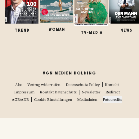
WOMAN
TREND
NEWS
TV-MEDIA
VGN MEDIEN HOLDING
Abo
Vertrag widerrufen
Datenschutz-Policy
Kontakt
Impressum
Kontakt Datenschutz
Newsletter
Redirect
AGB/ANB
Cookie Einstellungen
Mediadaten
Fotocredits