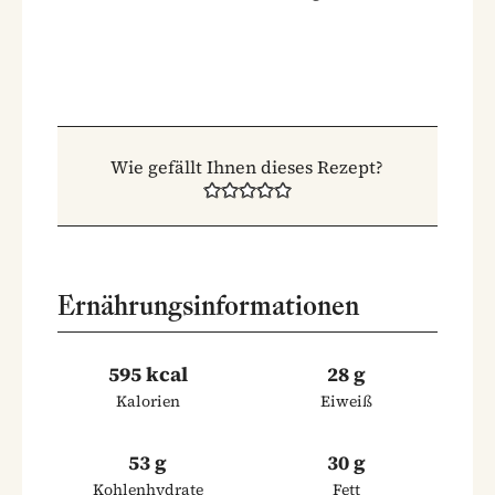
Wie gefällt Ihnen dieses Rezept?
Ernährungsinformationen
595 kcal
28 g
Kalorien
Eiweiß
53 g
30 g
Kohlenhydrate
Fett