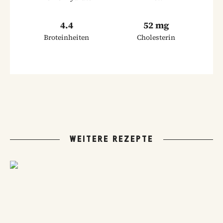
4.4
52 mg
Broteinheiten
Cholesterin
WEITERE REZEPTE