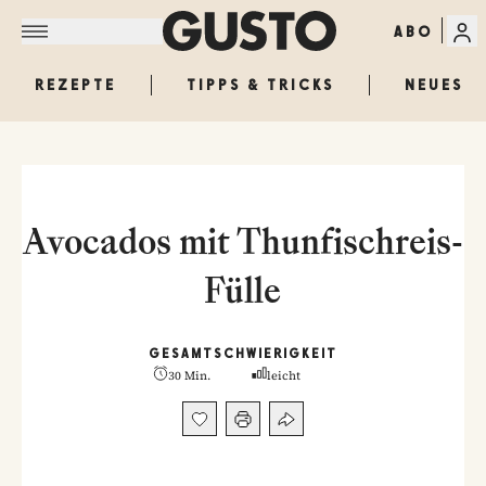
ABO
REZEPTE
TIPPS & TRICKS
NEUES
Avocados mit Thunfischreis-
Fülle
GESAMT
SCHWIERIGKEIT
30 Min.
leicht