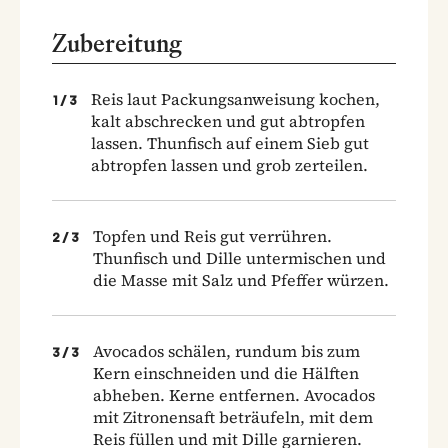
Zubereitung
Reis laut Packungsanweisung kochen,
1
/
3
kalt abschrecken und gut abtropfen
lassen. Thunfisch auf einem Sieb gut
abtropfen lassen und grob zerteilen.
Topfen und Reis gut verrühren.
2
/
3
Thunfisch und Dille untermischen und
die Masse mit Salz und Pfeffer würzen.
Avocados schälen, rundum bis zum
3
/
3
Kern einschneiden und die Hälften
abheben. Kerne entfernen. Avocados
mit Zitronensaft beträufeln, mit dem
Reis füllen und mit Dille garnieren.