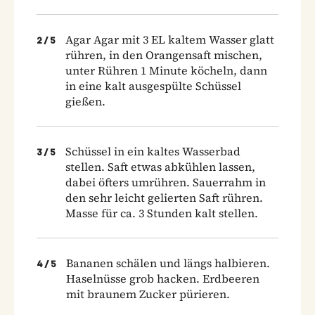
Agar Agar mit 3 EL kaltem Wasser glatt
2
/
5
rühren, in den Orangensaft mischen,
unter Rühren 1 Minute köcheln, dann
in eine kalt ausgespülte Schüssel
gießen.
Schüssel in ein kaltes Wasserbad
3
/
5
stellen. Saft etwas abkühlen lassen,
dabei öfters umrühren. Sauerrahm in
den sehr leicht gelierten Saft rühren.
Masse für ca. 3 Stunden kalt stellen.
Bananen schälen und längs halbieren.
4
/
5
Haselnüsse grob hacken. Erdbeeren
mit braunem Zucker pürieren.