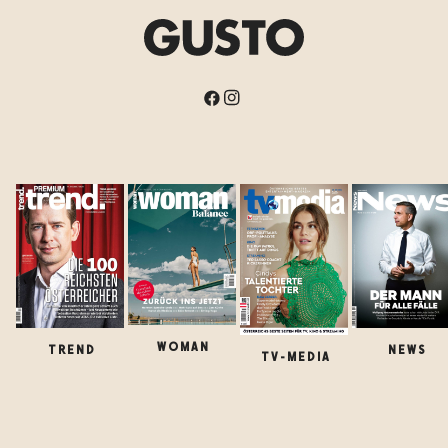
WOMAN
TREND
NEWS
TV-MEDIA