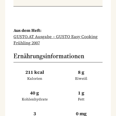
Aus dem Heft:
GUSTO.AT Ausgabe – GUSTO Easy Cooking
Frühling 2007
Ernährungsinformationen
211 kcal
8 g
Kalorien
Eiweiß
40 g
1 g
Kohlenhydrate
Fett
3
0 mg