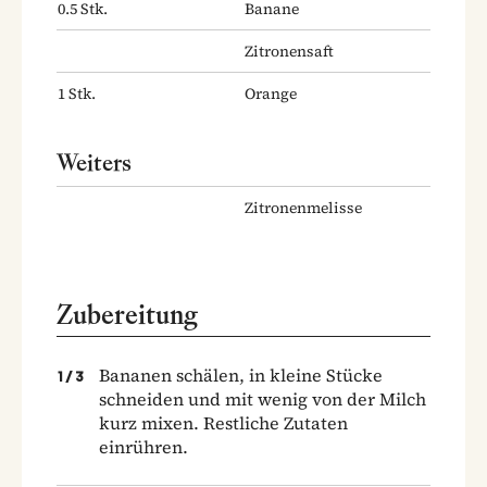
0.5
Stk.
Banane
Zitronensaft
1
Stk.
Orange
Weiters
Zitronenmelisse
Zubereitung
Bananen schälen, in kleine Stücke
1
/
3
schneiden und mit wenig von der Milch
kurz mixen. Restliche Zutaten
einrühren.