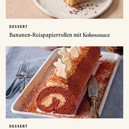
DESSERT
Bananen-Reispapierrollen mit Kokossauce
DESSERT