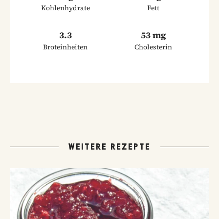
Kohlenhydrate
Fett
3.3
53 mg
Broteinheiten
Cholesterin
WEITERE REZEPTE