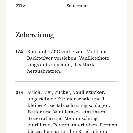
200
g
Sauerrahm
Zubereitung
Rohr auf 170°C vorheizen. Mehl mit
1
/
4
Backpulver versieben. Vanilleschote
längs aufschneiden, das Mark
herauskratzen.
Milch, Eier, Zucker, Vanillezucker,
2
/
4
abgeriebene Zitronenschale und 1
kleine Prise Salz schaumig schlagen,
Butter und Vanillemark einrühren.
Sauerrahm und Mehlmischung
einrühren, Beeren unterheben. Formen
bis ca. 1 cm unter den Rand mit der