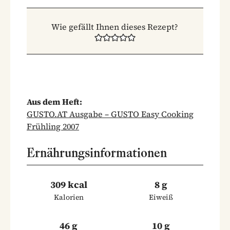
Wie gefällt Ihnen dieses Rezept?
Aus dem Heft:
GUSTO.AT Ausgabe – GUSTO Easy Cooking
Frühling 2007
Ernährungsinformationen
309 kcal
8 g
Kalorien
Eiweiß
46 g
10 g