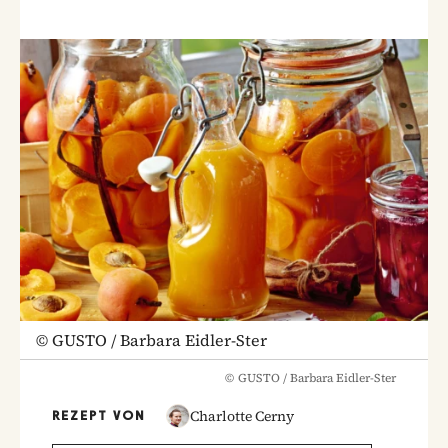
©
GUSTO / Barbara Eidler-Ster
©
GUSTO / Barbara Eidler-Ster
Charlotte Cerny
REZEPT VON