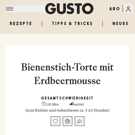
ABO
REZEPTE
TIPPS & TRICKS
NEUES
Bienenstich-Torte mit
Erdbeermousse
GESAMT
SCHWIERIGKEIT
120 Min.
mittel
(
zum Kühlen und Gehenlassen ca. 5 1/2 Stunden
)