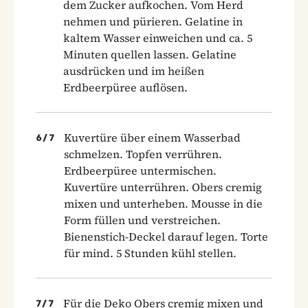
dem Zucker aufkochen. Vom Herd
nehmen und pürieren. Gelatine in
kaltem Wasser einweichen und ca. 5
Minuten quellen lassen. Gelatine
ausdrücken und im heißen
Erdbeerpüree auflösen.
Kuvertüre über einem Wasserbad
6
/
7
schmelzen. Topfen verrühren.
Erdbeerpüree untermischen.
Kuvertüre unterrühren. Obers cremig
mixen und unterheben. Mousse in die
Form füllen und verstreichen.
Bienenstich-Deckel darauf legen. Torte
für mind. 5 Stunden kühl stellen.
Für die Deko Obers cremig mixen und
7
/
7