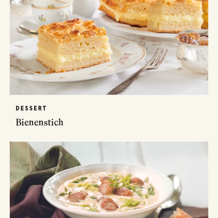
DESSERT
Bienenstich