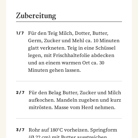
Zubereitung
Für den Teig Milch, Dotter, Butter,
1
/
7
Germ, Zucker und Mehl ca. 10 Minuten
glatt verkneten. Teig in eine Schüssel
legen, mit Frischhaltefolie abdecken
und an einem warmen Ort ca. 30
Minuten gehen lassen.
Für den Belag Butter, Zucker und Milch
2
/
7
aufkochen. Mandeln zugeben und kurz
mitrösten. Masse vom Herd nehmen.
Rohr auf 180°C vorheizen. Springform
3
/
7
(Ø 22 cm) mit Butter ausstreichen.