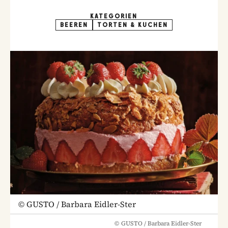
KATEGORIEN
BEEREN
TORTEN & KUCHEN
©
GUSTO / Barbara Eidler-Ster
©
GUSTO / Barbara Eidler-Ster