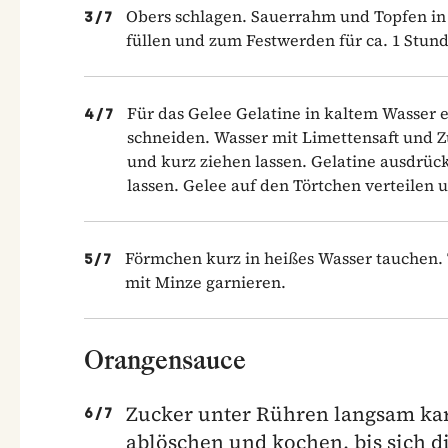
Obers schlagen. Sauerrahm und Topfen in
3
/
7
füllen und zum Festwerden für ca. 1 Stund
Für das Gelee Gelatine in kaltem Wasser 
4
/
7
schneiden. Wasser mit Limettensaft und
und kurz ziehen lassen. Gelatine ausdrüc
lassen. Gelee auf den Törtchen verteilen u
Förmchen kurz in heißes Wasser tauchen.
5
/
7
mit Minze garnieren.
Orangensauce
Zucker unter Rühren langsam kar
6
/
7
ablöschen und kochen, bis sich d