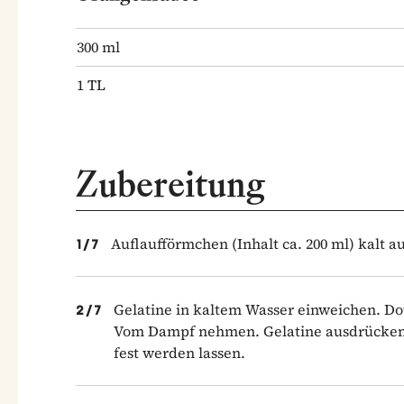
300
ml
1
TL
Zubereitung
Auflaufförmchen (Inhalt ca. 200 ml) kalt a
1
/
7
Gelatine in kaltem Wasser einweichen. Do
2
/
7
Vom Dampf nehmen. Gelatine ausdrücken 
fest werden lassen.