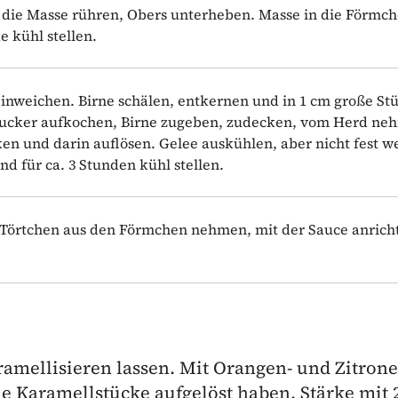
 die Masse rühren, Obers unterheben. Masse in die Förmc
e kühl stellen.
einweichen. Birne schälen, entkernen und in 1 cm große St
 Zucker aufkochen, Birne zugeben, zudecken, vom Herd ne
ken und darin auflösen. Gelee auskühlen, aber nicht fest 
nd für ca. 3 Stunden kühl stellen.
 Törtchen aus den Förmchen nehmen, mit der Sauce anrich
amellisieren lassen. Mit Orangen- und Zitrone
ie Karamellstücke aufgelöst haben. Stärke mit 