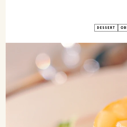
DESSERT
OB