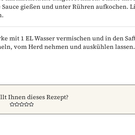
e Sauce gießen und unter Rühren aufkochen. L
n.
ärke mit 1 EL Wasser vermischen und in den Saf
cheln, vom Herd nehmen und auskühlen lassen.
llt Ihnen dieses Rezept?