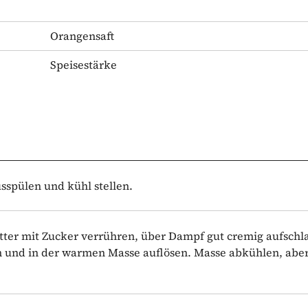
Orangensaft
Speisestärke
usspülen und kühl stellen.
tter mit Zucker verrühren, über Dampf gut cremig aufschl
und in der warmen Masse auflösen. Masse abkühlen, aber