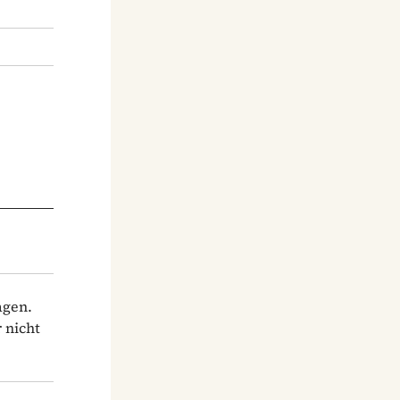
agen.
 nicht