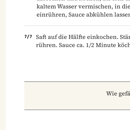
kaltem Wasser vermischen, in di
einrühren, Sauce abkühlen lasse
Saft auf die Hälfte einkochen. St
7
/
7
rühren. Sauce ca. 1/2 Minute kö
Wie gefä