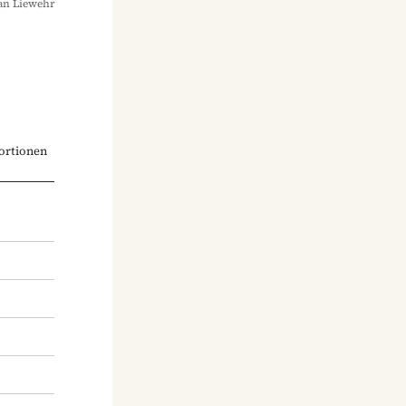
an Liewehr
ortionen