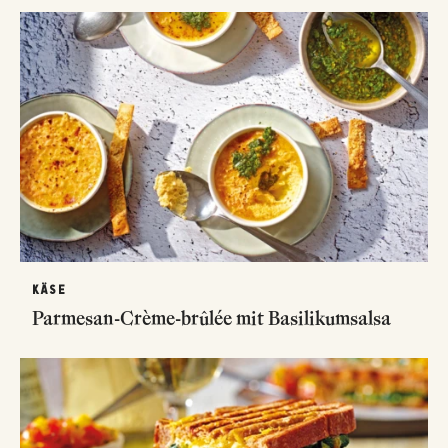
KÄSE
Parmesan-Crème-brûlée mit Basilikumsalsa