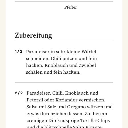
Pfeffer
Zubereitung
Paradeiser in sehr kleine Würfel
1
/
2
schneiden. Chili putzen und fein
hacken. Knoblauch und Zwiebel
schälen und fein hacken.
Paradeiser, Chili, Knoblauch und
2
/
2
Petersil oder Koriander vermischen.
Salsa mit Salz und Oregano würzen und
etwas durchziehen lassen. Zu diesem
cremigen Dip knusprige Tortilla-Chips
und die blitzschnelle Salsa Picante