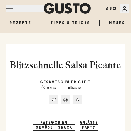
ABO
REZEPTE
TIPPS & TRICKS
NEUES
Blitzschnelle Salsa Picante
GESAMT
SCHWIERIGKEIT
10 Min.
leicht
KATEGORIEN
ANLÄSSE
GEMÜSE
SNACK
PARTY