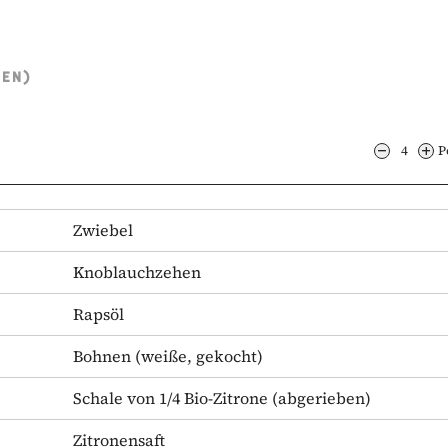
TEN)
4
P
Zwiebel
Knoblauchzehen
Rapsöl
Bohnen
(weiße, gekocht)
Schale von 1/4 Bio-Zitrone
(abgerieben)
Zitronensaft