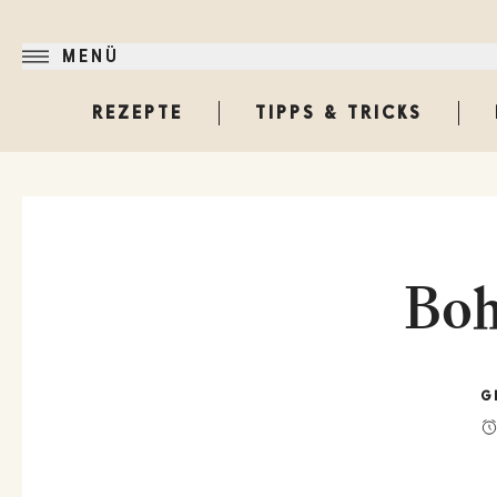
MENÜ
REZEPTE
TIPPS & TRICKS
Bo
G