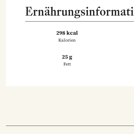
Ernährungsinformat
298 kcal
Kalorien
25 g
Fett