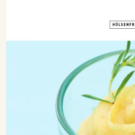
HÜLSENF