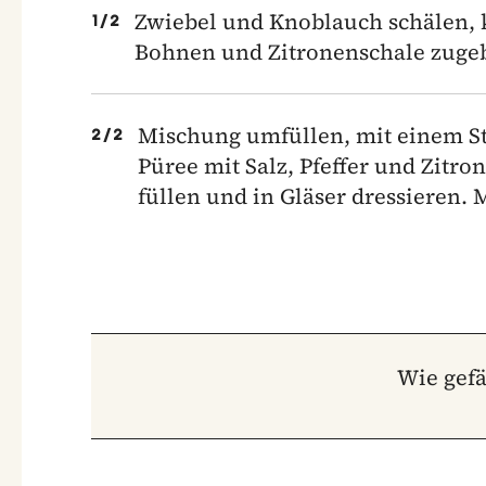
Zwiebel und Knoblauch schälen, 
1
/
2
Bohnen und Zitronenschale zuge
Mischung umfüllen, mit einem St
2
/
2
Püree mit Salz, Pfeffer und Zitr
füllen und in Gläser dressieren.
Wie gefä