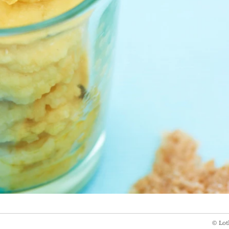
©
Lot