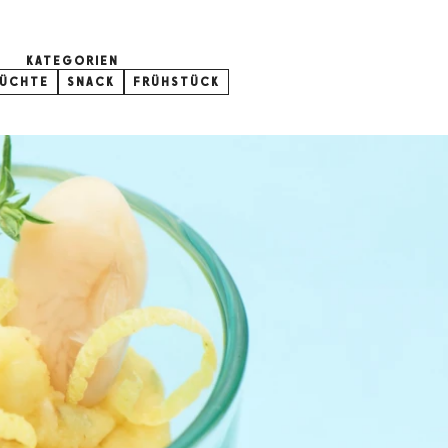
KATEGORIEN
RÜCHTE
SNACK
FRÜHSTÜCK