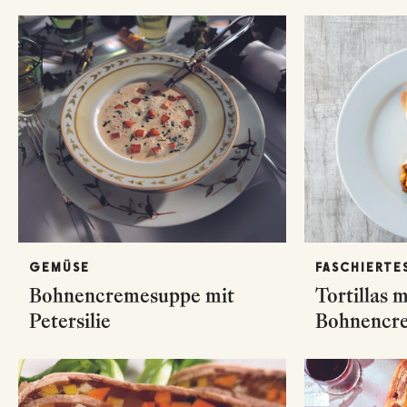
GEMÜSE
FASCHIERTE
Bohnencremesuppe mit
Tortillas 
Petersilie
Bohnencr