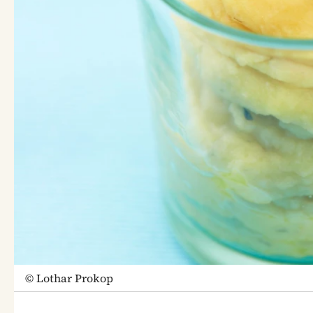
©
Lothar Prokop