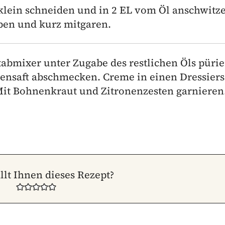
klein schneiden und in 2 EL vom Öl anschwitz
ben und kurz mitgaren.
abmixer unter Zugabe des restlichen Öls pürie
onensaft abschmecken. Creme in einen Dressier
 Mit Bohnenkraut und Zitronenzesten garnieren
llt Ihnen dieses Rezept?