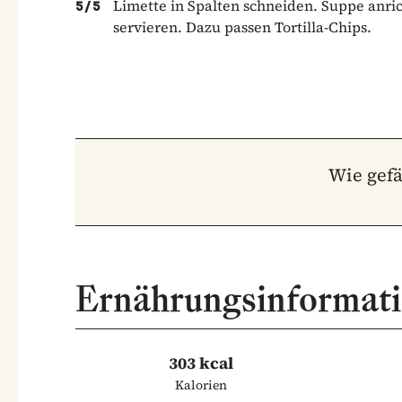
Limette in Spalten schneiden. Suppe anr
5
/
5
servieren. Dazu passen Tortilla-Chips.
Wie gefä
Ernährungsinformat
303 kcal
Kalorien