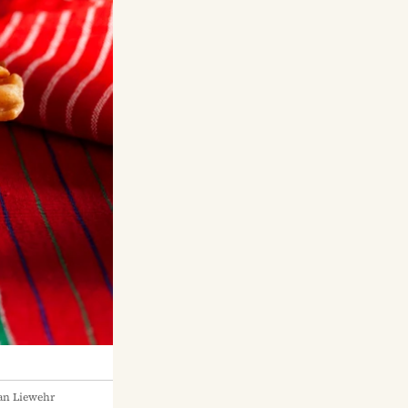
an Liewehr