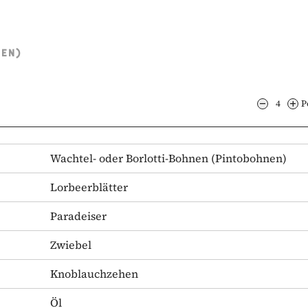
TEN)
4
P
Wachtel- oder Borlotti-Bohnen
(Pintobohnen)
Lorbeerblätter
Paradeiser
Zwiebel
Knoblauchzehen
Öl