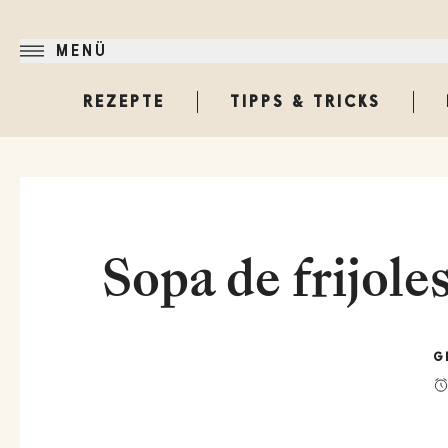
MENÜ
REZEPTE
TIPPS & TRICKS
Sopa de frijol
G