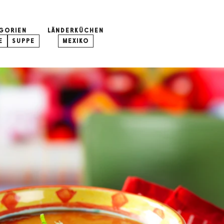
GORIEN
LÄNDERKÜCHEN
E
SUPPE
MEXIKO