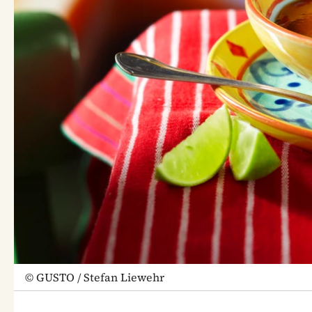
©
GUSTO / Stefan Liewehr