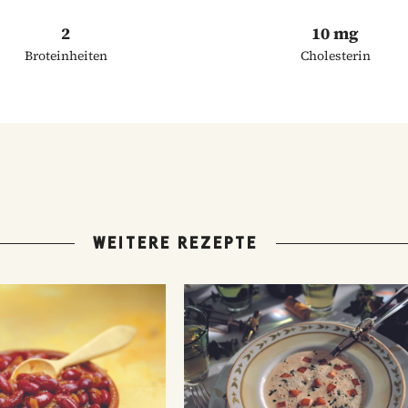
2
10 mg
Broteinheiten
Cholesterin
WEITERE REZEPTE