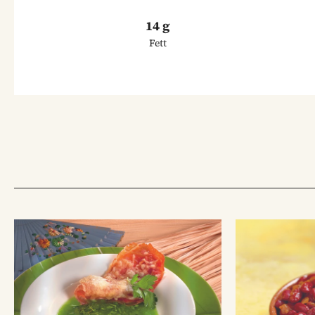
14 g
Fett