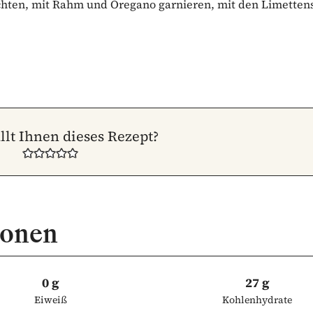
ichten, mit Rahm und Oregano garnieren, mit den Limetten
llt Ihnen dieses Rezept?
ionen
0 g
27 g
Eiweiß
Kohlenhydrate