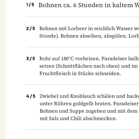
Bohnen ca. 6 Stunden in kaltem W
1
/
5
Bohnen mit Lorbeer in reichlich Wasser w
2
/
5
Stunde). Bohnen abseihen, abspülen, Lorb
Rohr auf 180°C vorheizen. Paradeiser hal
3
/
5
setzen (Schnittflächen nach oben) und im 
Fruchtfleisch in Stücke schneiden.
Zwiebel und Knoblauch schälen und hacke
4
/
5
unter Rühren goldgelb braten. Paradeise
Bohnen und Suppe zugeben und mit dem Mi
mit Salz und Chili abschmecken.