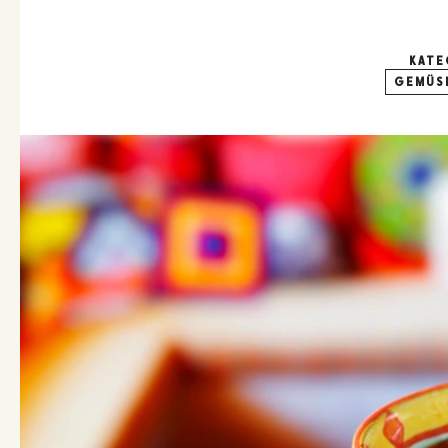
KATE
GEMÜS