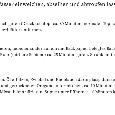
asser ein­weichen, abseihen und abtropfen las
eich garen (Druckkochtopf ca. 30 Minuten, normaler Topf c
eerblätter entfernen.
bieren, nebeneinander auf ein mit Backpapier belegtes Bac
Rohr (mittlere Schiene) ca. 25 Minuten garen. Strunk entf
n. Öl erhitzen, Zwiebel und Knoblauch darin glasig dünst
r und getrockneten Oregano untermischen, ca. 10 Minuten 
xstab fein pürieren. Suppe unter Rühren ca. 5 Minuten 