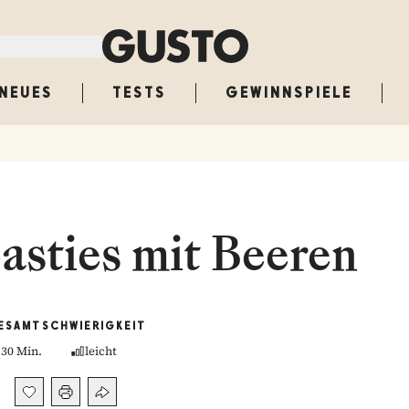
NEUES
TESTS
GEWINNSPIELE
asties mit Beeren
ESAMT
SCHWIERIGKEIT
30 Min.
leicht