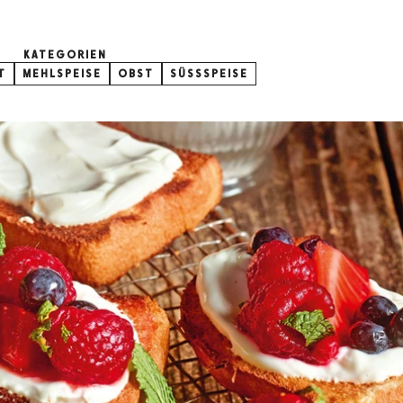
KATEGORIEN
T
MEHLSPEISE
OBST
SÜSSSPEISE