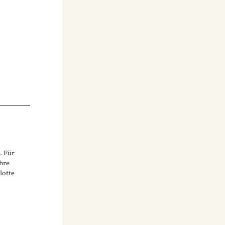
. Für
ihre
lotte