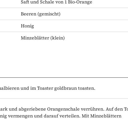
Saft und Schale von 1 Bio-Orange
Beeren
(gemischt)
Honig
Minzeblätter
(klein)
halbieren und im Toaster goldbraun toasten.
mark und abgeriebene Orangenschale verrühren. Auf den To
nig vermengen und darauf verteilen. Mit Minzeblättern