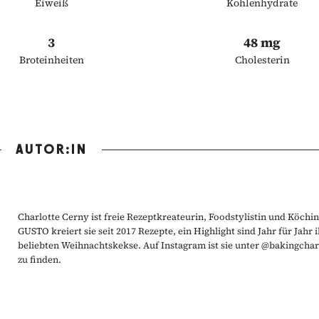
Eiweiß
Kohlenhydrate
3
48 mg
Broteinheiten
Cholesterin
AUTOR:IN
Charlotte Cerny ist freie Rezeptkreateurin, Foodstylistin und Köchin
GUSTO kreiert sie seit 2017 Rezepte, ein Highlight sind Jahr für Jahr 
beliebten Weihnachtskekse. Auf Instagram ist sie unter @bakingchar
zu finden.