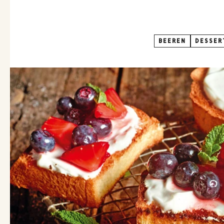
BEEREN
DESSER