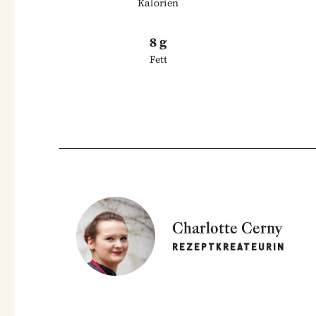
Kalorien
8 g
Fett
Charlotte Cerny
REZEPTKREATEURIN