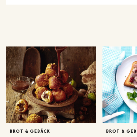
BROT & GEBÄCK
BROT & GE