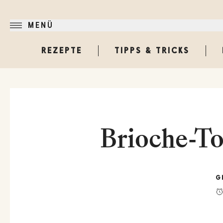
MENÜ
REZEPTE
TIPPS & TRICKS
Brioche-To
G