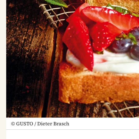
©
GUSTO / Dieter Brasch