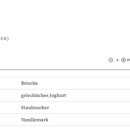
TEN)
4
P
Brioche
griechisches Joghurt
Staubzucker
Vanillemark