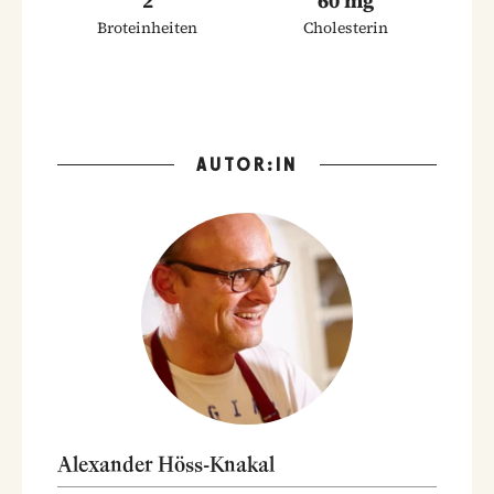
2
60 mg
Broteinheiten
Cholesterin
AUTOR:IN
Alexander Höss-Knakal