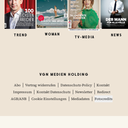
WOMAN
TREND
NEWS
TV-MEDIA
VGN MEDIEN HOLDING
Abo
Vertrag widerrufen
Datenschutz-Policy
Kontakt
Impressum
Kontakt Datenschutz
Newsletter
Redirect
AGB/ANB
Cookie Einstellungen
Mediadaten
Fotocredits