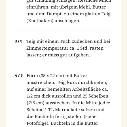
einrühren, mit übrigem Mehl, Butter
und dem Dampfl zu einem glatten Teig
(Knethaken) abschlagen.
Teig mit einem Tuch zudecken und bei
3
/
5
Zimmertemperatur ca. 1 Std. rasten
lassen; er muss gut aufgehen.
Form (38 x 22 cm) mit Butter
4
/
5
ausstreichen. Teig kurz durchkneten,
auf einer bemehlten Arbeitsfläche ca.
1/2 cm dick ausrollen und 25 Scheiben
(Ø 9 cm) ausstechen. In die Mitte jeder
Scheibe 1 TL Marmelade setzen und
die Buchteln fertig stellen (siehe
Fotofolge). Buchteln in die Butter