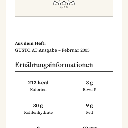
Ø
5.0
Aus dem Heft:
GUSTO.AT Ausgabe – Februar 2005
Ernährungsinformationen
212 kcal
3 g
Kalorien
Eiweiß
30 g
9 g
Kohlenhydrate
Fett