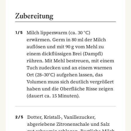
Zubereitung
Milch lippenwarm (ca. 30 °C)
1
/
5
erwärmen. Germ in 80 ml der Milch
auflösen und mit 90 g vom Mehl zu
einem dickflüssigen Brei (Dampfl)
rühren. Mit Mehl bestreuen, mit einem
Tuch zudecken und an einem warmen
Ort (28–30°C) aufgehen lassen, das
Volumen muss sich deutlich vergrößert
haben und die Oberfläche Risse zeigen
(dauert ca. 15 Minuten).
Dotter, Kristall-, Vanillezucker,
2
/
5
abgeriebene Zitronenschale und Salz
gut schaumig schlagen. Restliche Milch