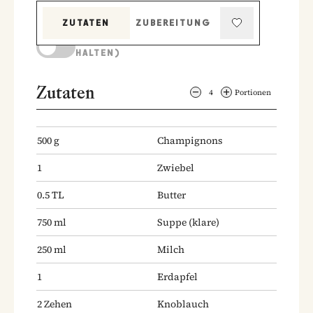
ZUTATEN
ZUBEREITUNG
KOCHMODUS (BILDSCHIRM AKTIV
HALTEN)
Zutaten
4
Portionen
500
g
Champignons
1
Zwiebel
0.5
TL
Butter
750
ml
Suppe
(klare)
250
ml
Milch
1
Erdapfel
2
Zehen
Knoblauch