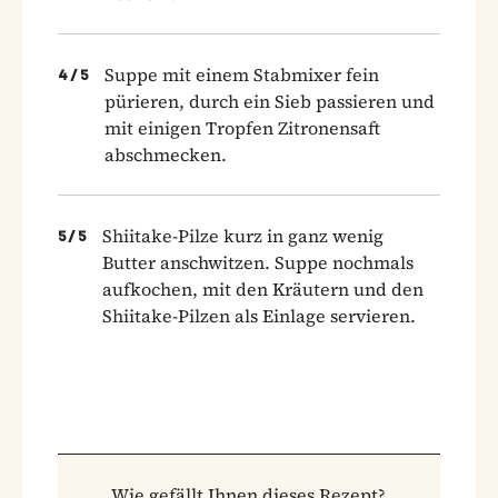
Suppe mit einem Stabmixer fein
4
/
5
pürieren, durch ein Sieb passieren und
mit einigen Tropfen Zitronensaft
abschmecken.
Shiitake-Pilze kurz in ganz wenig
5
/
5
Butter anschwitzen. Suppe nochmals
aufkochen, mit den Kräutern und den
Shiitake-Pilzen als Einlage servieren.
Wie gefällt Ihnen dieses Rezept?