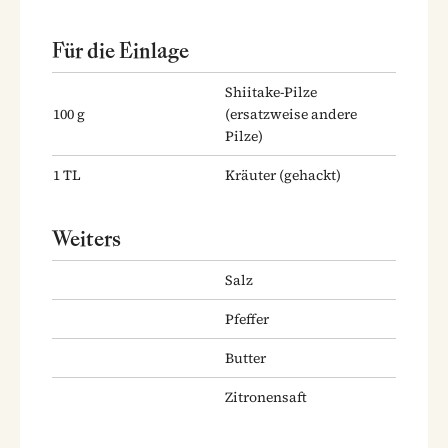
Für die Einlage
Shiitake-Pilze
100
g
(ersatzweise andere
Pilze)
1
TL
Kräuter
(gehackt)
Weiters
Salz
Pfeffer
Butter
Zitronensaft