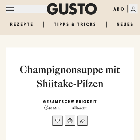
ABO
REZEPTE
TIPPS & TRICKS
NEUES
Champignonsuppe mit
Shiitake-Pilzen
GESAMT
SCHWIERIGKEIT
40 Min.
leicht