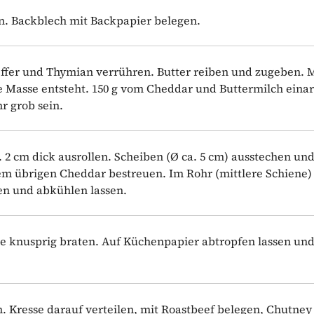
en. Backblech mit Backpapier belegen.
feffer und Thymian verrühren. Butter reiben und zugeben. 
ge Masse entsteht. 150 g vom Cheddar und Buttermilch eina
r grob sein.
. 2 cm dick ausrollen. Scheiben (Ø ca. 5 cm) ausstechen und
em übrigen Cheddar bestreuen. Im Rohr (mittlere Schiene) 
n und abkühlen lassen.
e knusprig braten. Auf Küchenpapier abtropfen lassen un
. Kresse darauf verteilen, mit Roastbeef belegen, Chutney