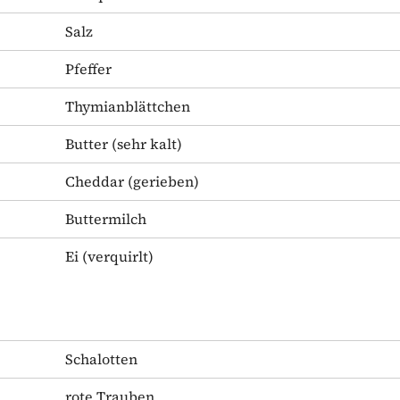
Salz
Pfeffer
Thymianblättchen
Butter
(sehr kalt)
Cheddar
(gerieben)
Buttermilch
Ei
(verquirlt)
Schalotten
rote Trauben