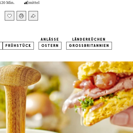
120 Min.
mittel
ANLÄSSE
LÄNDERKÜCHEN
FRÜHSTÜCK
OSTERN
GROSSBRITANNIEN