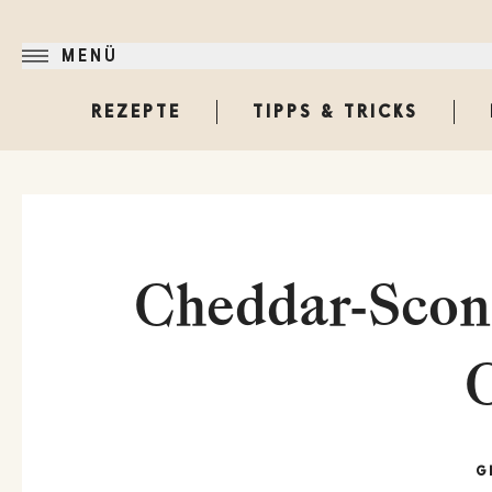
MENÜ
REZEPTE
TIPPS & TRICKS
Cheddar-Scone
G