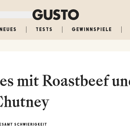
NEUES
TESTS
GEWINNSPIELE
s mit Roastbeef un
Chutney
ESAMT
SCHWIERIGKEIT