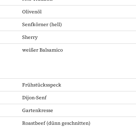
Olivenöl
Senfkörner
(hell)
Sherry
weißer Balsamico
Frühstücksspeck
Dijon-Senf
Gartenkresse
Roastbeef
(dünn geschnitten)