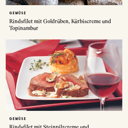
GEMÜSE
Rindsfilet mit Goldrüben, Kürbiscreme und
Topinambur
GEMÜSE
Rindsfilet mit Steinpilzcreme und