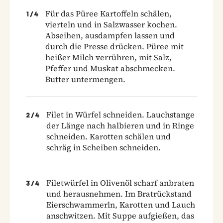
Für das Püree Kartoffeln schälen,
1
/
4
vierteln und in Salzwasser kochen.
Abseihen, ausdampfen lassen und
durch die Presse drücken. Püree mit
heißer Milch verrühren, mit Salz,
Pfeffer und Muskat abschmecken.
Butter untermengen.
Filet in Würfel schneiden. Lauchstange
2
/
4
der Länge nach halbieren und in Ringe
schneiden. Karotten schälen und
schräg in Scheiben schneiden.
Filetwürfel in Olivenöl scharf anbraten
3
/
4
und herausnehmen. Im Bratrückstand
Eierschwammerln, Karotten und Lauch
anschwitzen. Mit Suppe aufgießen, das