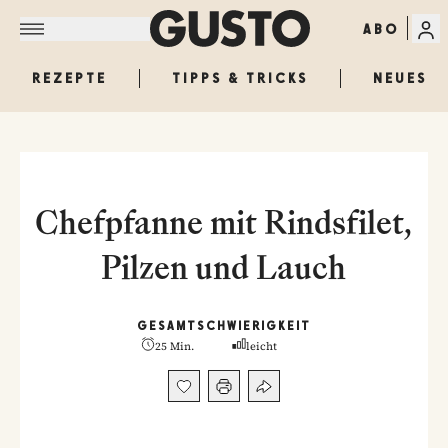
ABO
REZEPTE
TIPPS & TRICKS
NEUES
Chefpfanne mit Rindsfilet,
Pilzen und Lauch
GESAMT
SCHWIERIGKEIT
25 Min.
leicht