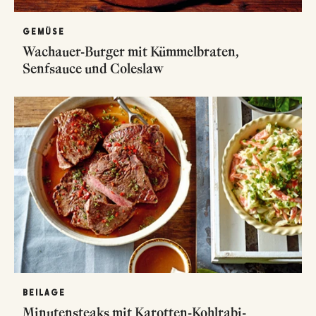
GEMÜSE
Wachauer-Burger mit Kümmelbraten,
Senfsauce und Coleslaw
BEILAGE
Minutensteaks mit Karotten-Kohlrabi-