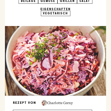
BEILAGE
GEMÜSE
GRILLEN
SALAT
EIGENSCHAFTEN
VEGETARISCH
Charlotte Cerny
REZEPT VON