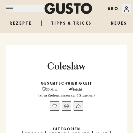
ABO
REZEPTE
TIPPS & TRICKS
NEUES
Coleslaw
GESAMT
SCHWIERIGKEIT
30 Min.
leicht
(
zum Ziehenlassen ca. 6 Stunden
)
KATEGORIEN