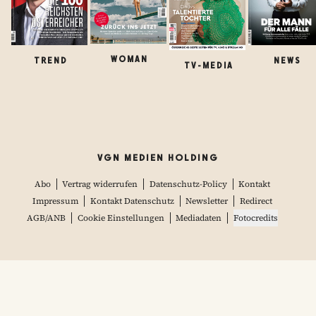
WOMAN
TREND
NEWS
TV-MEDIA
VGN MEDIEN HOLDING
Abo
Vertrag widerrufen
Datenschutz-Policy
Kontakt
Impressum
Kontakt Datenschutz
Newsletter
Redirect
AGB/ANB
Cookie Einstellungen
Mediadaten
Fotocredits