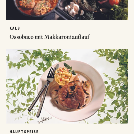
KALB
Ossobuco mit Makkaroniauflauf
HAUPTSPEISE