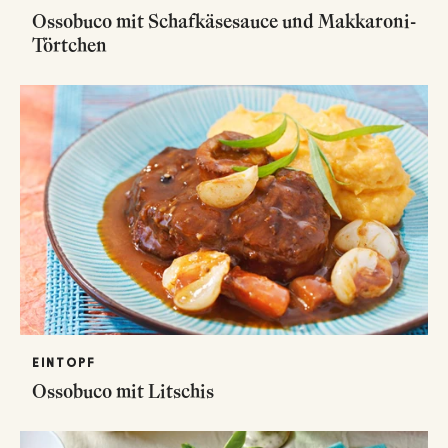
Ossobuco mit Schafkäsesauce und Makkaroni-
Törtchen
EINTOPF
Ossobuco mit Litschis