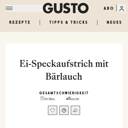
ABO
REZEPTE
TIPPS & TRICKS
NEUES
Ei-Speckaufstrich mit
Bärlauch
GESAMT
SCHWIERIGKEIT
20 Min.
leicht