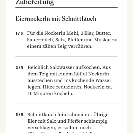
Zubereitung
Eiernockerln mit Schnittlauch
Für die Nockerln Mehl, 3 Eier, Butter,
1
/
5
Sauermilch, Salz, Pfeffer und Muskat zu
einem zähen Teig verrühren.
Reichlich Salzwasser aufkochen. Aus
2
/
5
dem Teig mit einem Löffel Nockerln
ausstechen und ins kochende Wasser
legen. Hitze reduzieren, Nockerln ca.
10 Minuten köcheln.
Schnittlauch fein schneiden. Übrige
3
/
5
Eier mit Salz und Pfeffer schlampig
verschlagen, es sollten noch