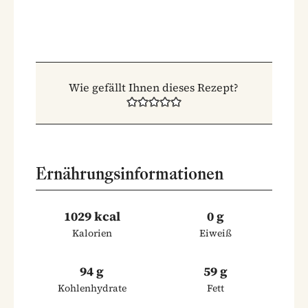
Wie gefällt Ihnen dieses Rezept?
Ernährungsinformationen
1029 kcal
0 g
Kalorien
Eiweiß
94 g
59 g
Kohlenhydrate
Fett