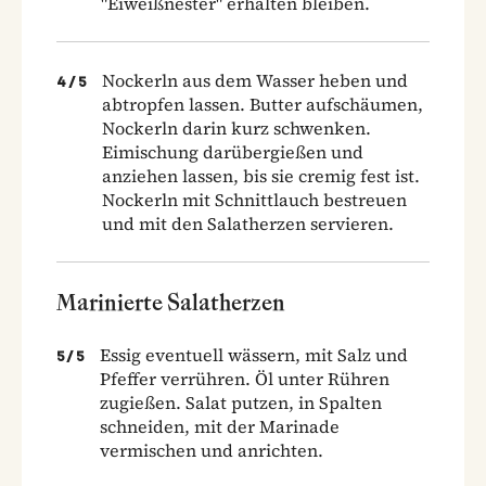
"Eiweißnester" erhalten bleiben.
Nockerln aus dem Wasser heben und
4
/
5
abtropfen lassen. Butter aufschäumen,
Nockerln darin kurz schwenken.
Eimischung darübergießen und
anziehen lassen, bis sie cremig fest ist.
Nockerln mit Schnittlauch bestreuen
und mit den Salatherzen servieren.
Marinierte Salatherzen
Essig eventuell wässern, mit Salz und
5
/
5
Pfeffer verrühren. Öl unter Rühren
zugießen. Salat putzen, in Spalten
schneiden, mit der Marinade
vermischen und anrichten.