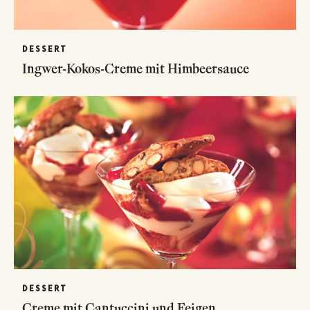
DESSERT
Ingwer-Kokos-Creme mit Himbeersauce
DESSERT
Creme mit Cantuccini und Feigen