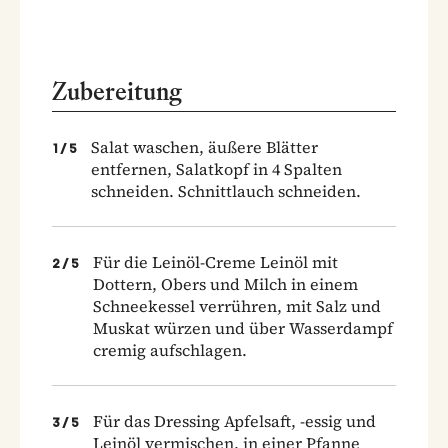
Zubereitung
Salat waschen, äußere Blätter
1
/
5
entfernen, Salatkopf in 4 Spalten
schneiden. Schnittlauch schneiden.
Für die Leinöl-Creme Leinöl mit
2
/
5
Dottern, Obers und Milch in einem
Schneekessel verrühren, mit Salz und
Muskat würzen und über Wasserdampf
cremig aufschlagen.
Für das Dressing Apfelsaft, -essig und
3
/
5
Leinöl vermischen, in einer Pfanne