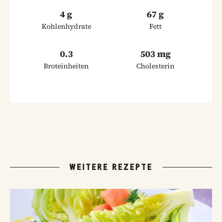
4 g
67 g
Kohlenhydrate
Fett
0.3
503 mg
Broteinheiten
Cholesterin
WEITERE REZEPTE