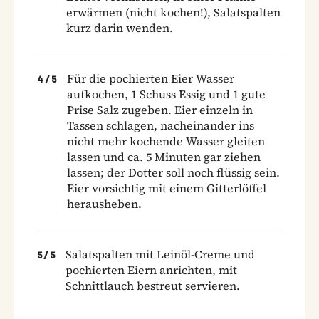
erwärmen (nicht kochen!), Salatspalten
kurz darin wenden.
Für die pochierten Eier Wasser
4
/
5
aufkochen, 1 Schuss Essig und 1 gute
Prise Salz zugeben. Eier einzeln in
Tassen schlagen, nacheinander ins
nicht mehr kochende Wasser gleiten
lassen und ca. 5 Minuten gar ziehen
lassen; der Dotter soll noch flüssig sein.
Eier vorsichtig mit einem Gitterlöffel
herausheben.
Salatspalten mit Leinöl-Creme und
5
/
5
pochierten Eiern anrichten, mit
Schnittlauch bestreut servieren.