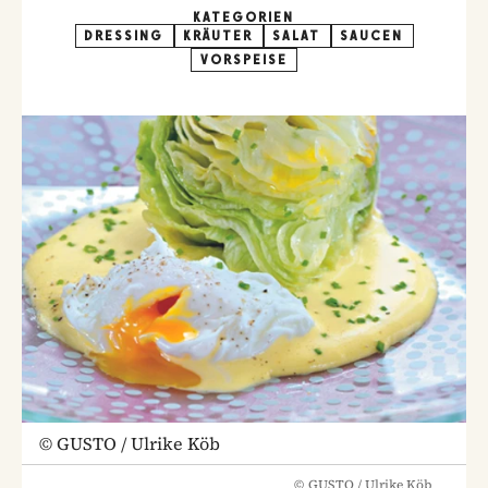
KATEGORIEN
DRESSING
KRÄUTER
SALAT
SAUCEN
VORSPEISE
©
GUSTO / Ulrike Köb
©
GUSTO / Ulrike Köb