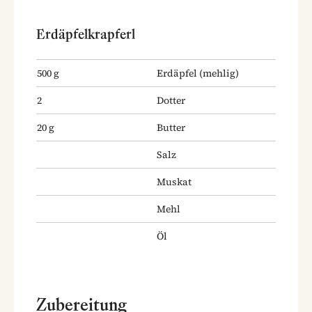
Erdäpfelkrapferl
500
g
Erdäpfel
(mehlig)
2
Dotter
20
g
Butter
Salz
Muskat
Mehl
Öl
Zubereitung