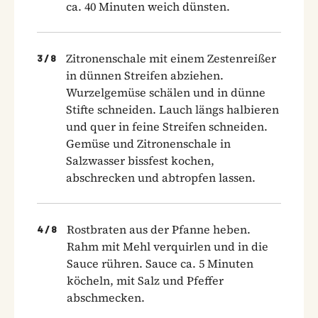
ca. 40 Minuten weich dünsten.
Zitronenschale mit einem Zestenreißer
3
/
8
in dünnen Streifen abziehen.
Wurzelgemüse schälen und in dünne
Stifte schneiden. Lauch längs halbieren
und quer in feine Streifen schneiden.
Gemüse und Zitronenschale in
Salzwasser bissfest kochen,
abschrecken und abtropfen lassen.
Rostbraten aus der Pfanne heben.
4
/
8
Rahm mit Mehl verquirlen und in die
Sauce rühren. Sauce ca. 5 Minuten
köcheln, mit Salz und Pfeffer
abschmecken.