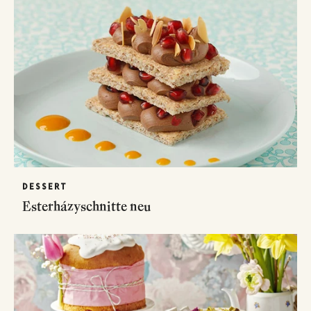
DESSERT
Esterházyschnitte neu