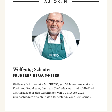
AUTOR:IN
Wolfgang Schlüter
FRÜHERER HERAUSGEBER
Wolfgang Schlüter, aka Mr. GUSTO, gab 38 Jahre lang erst als
Koch und Redakteur, dann als Chefredakteur und schließlich
als Herausgeber den Geschmack von GUSTO vor. 2025
verabschiedete er sich in den Ruhestand. Vor allem seine
Hausmannskost-Rezepte zählen zu den beliebtesten Rezepten
der GUSTO-Leser:innen.