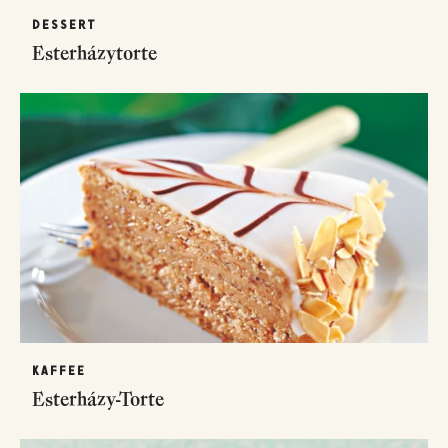
DESSERT
Esterházytorte
KAFFEE
Esterházy-Torte