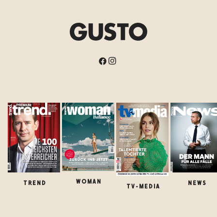
WOMAN
TREND
NEWS
TV-MEDIA