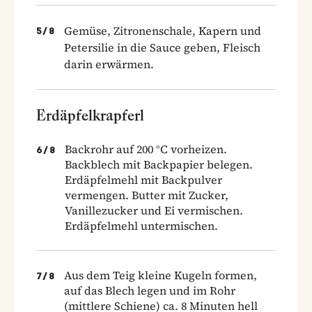
Gemüse, Zitronenschale, Kapern und
5
/
8
Petersilie in die Sauce geben, Fleisch
darin erwärmen.
Erdäpfelkrapferl
Backrohr auf 200 °C vorheizen.
6
/
8
Backblech mit Backpapier belegen.
Erdäpfelmehl mit Backpulver
vermengen. Butter mit Zucker,
Vanillezucker und Ei vermischen.
Erdäpfelmehl untermischen.
Aus dem Teig kleine Kugeln formen,
7
/
8
auf das Blech legen und im Rohr
(mittlere Schiene) ca. 8 Minuten hell