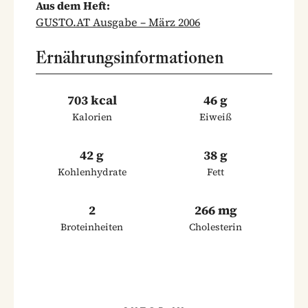
Aus dem Heft:
GUSTO.AT Ausgabe – März 2006
Ernährungsinformationen
703 kcal
46 g
Kalorien
Eiweiß
42 g
38 g
Kohlenhydrate
Fett
2
266 mg
Broteinheiten
Cholesterin