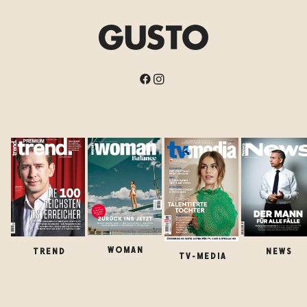
WOMAN
TREND
NEWS
TV-MEDIA