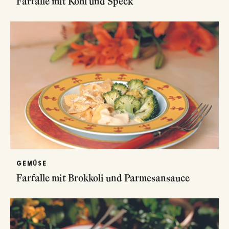
Farfalle mit Kohl und Speck
GEMÜSE
Farfalle mit Brokkoli und Parmesansauce