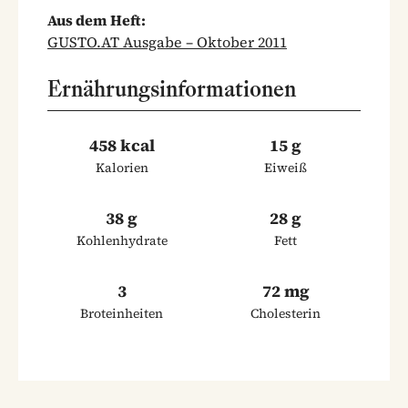
Aus dem Heft:
GUSTO.AT Ausgabe – Oktober 2011
Ernährungsinformationen
458 kcal
15 g
Kalorien
Eiweiß
38 g
28 g
Kohlenhydrate
Fett
3
72 mg
Broteinheiten
Cholesterin