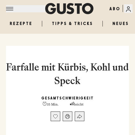
ABO
REZEPTE
TIPPS & TRICKS
NEUES
Farfalle mit Kürbis, Kohl und
Speck
GESAMT
SCHWIERIGKEIT
35 Min.
leicht