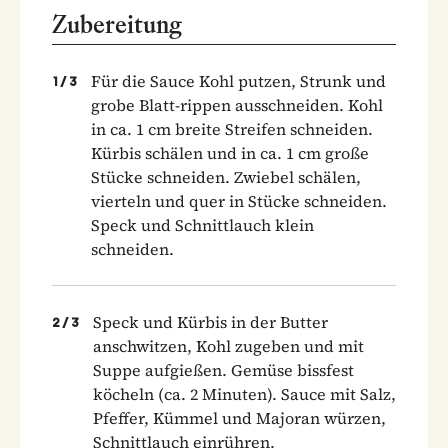
Zubereitung
Für die Sauce Kohl putzen, Strunk und
1
/
3
grobe Blatt-rippen ausschneiden. Kohl
in ca. 1 cm breite Streifen schneiden.
Kürbis schälen und in ca. 1 cm große
Stücke schneiden. Zwiebel schälen,
vierteln und quer in Stücke schneiden.
Speck und Schnittlauch klein
schneiden.
Speck und Kürbis in der Butter
2
/
3
anschwitzen, Kohl zugeben und mit
Suppe aufgießen. Gemüse bissfest
köcheln (ca. 2 Minuten). Sauce mit Salz,
Pfeffer, Kümmel und Majoran würzen,
Schnittlauch einrühren.