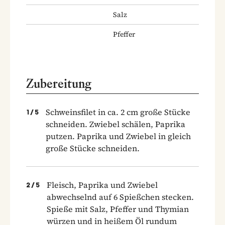
Salz
Pfeffer
Zubereitung
Schweinsfilet in ca. 2 cm große Stücke
1
/
5
schneiden. Zwiebel schälen, Paprika
putzen. Paprika und Zwiebel in gleich
große Stücke schneiden.
Fleisch, Paprika und Zwiebel
2
/
5
abwechselnd auf 6 Spießchen stecken.
Spieße mit Salz, Pfeffer und Thymian
würzen und in heißem Öl rundum