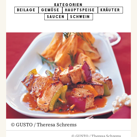
KATEGORIEN
BEILAGE
GEMÜSE
HAUPTSPEISE
KRÄUTER
SAUCEN
SCHWEIN
©
GUSTO / Theresa Schrems
©
GUSTO / Theresa Schrems