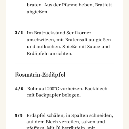
braten. Aus der Pfanne heben, Bratfett
abgießen.
Im Bratrückstand Senfkörner
3
/
5
anschwitzen, mit Bratensaft aufgießen
und aufkochen. Spieße mit Sauce und
Erdäpfeln anrichten.
Rosmarin-Erdäpfel
Rohr auf 200°C vorheizen. Backblech
4
/
5
mit Backpapier belegen.
Erdäpfel schälen, in Spalten schneiden,
5
/
5
auf dem Blech verteilen, salzen und
pfeffern. Mit Öl beträufeln, mit