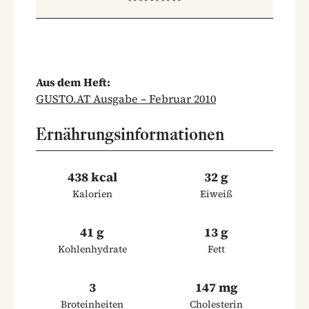
Aus dem Heft:
GUSTO.AT Ausgabe – Februar 2010
Ernährungsinformationen
438 kcal
32 g
Kalorien
Eiweiß
41 g
13 g
Kohlenhydrate
Fett
3
147 mg
Broteinheiten
Cholesterin