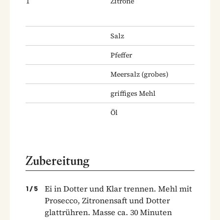
1
Zitrone
Salz
Pfeffer
Meersalz
(grobes)
griffiges Mehl
Öl
Zubereitung
Ei in Dotter und Klar trennen. Mehl mit
1
/
5
Prosecco, Zitronensaft und Dotter
glattrühren. Masse ca. 30 Minuten