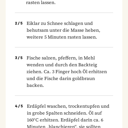
rasten lassen.
Eiklar zu Schnee schlagen und
2
/
5
behutsam unter die Masse heben,
weitere 5 Minuten rasten lassen.
Fische salzen, pfeffern, in Mehl
3
/
5
wenden und durch den Backteig
ziehen. Ca. 3 Finger hoch Öl erhitzen
und die Fische darin goldbraun
backen.
Erdäpfel waschen, trockentupfen und
4
/
5
in grobe Spalten schneiden. Öl auf
160°C erhitzen. Erdäpfel darin ca. 6
Minuten „blanchieren“, sie sollten