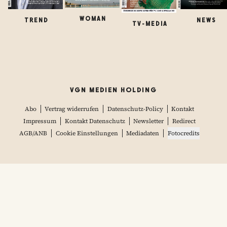
WOMAN
TREND
NEWS
TV-MEDIA
VGN MEDIEN HOLDING
Abo
Vertrag widerrufen
Datenschutz-Policy
Kontakt
Impressum
Kontakt Datenschutz
Newsletter
Redirect
AGB/ANB
Cookie Einstellungen
Mediadaten
Fotocredits