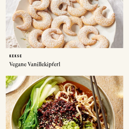
KEKSE
Vegane Vanillekipferl