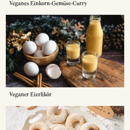
Veganes Einkorn-Gemüse-Curry
Veganer Eierlikör