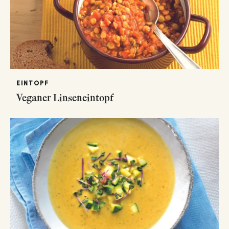
EINTOPF
Veganer Linseneintopf