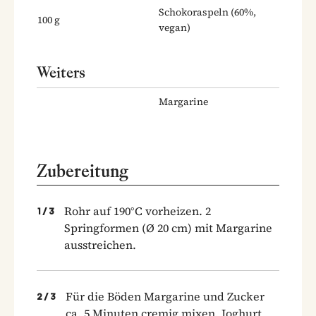
Schokoraspeln
(60%,
100
g
vegan)
Weiters
Margarine
Zubereitung
Rohr auf 190°C vorheizen. 2
1
/
3
Springformen (Ø 20 cm) mit Margarine
ausstreichen.
Für die Böden Margarine und Zucker
2
/
3
ca. 5 Minuten cremig mixen. Joghurt