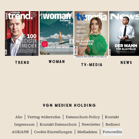
WOMAN
TREND
NEWS
TV-MEDIA
VGN MEDIEN HOLDING
Abo
Vertrag widerrufen
Datenschutz-Policy
Kontakt
Impressum
Kontakt Datenschutz
Newsletter
Redirect
AGB/ANB
Cookie Einstellungen
Mediadaten
Fotocredits