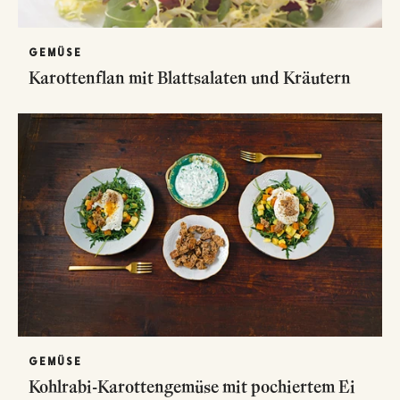
GEMÜSE
Karottenflan mit Blattsalaten und Kräutern
GEMÜSE
Kohlrabi-Karottengemüse mit pochiertem Ei