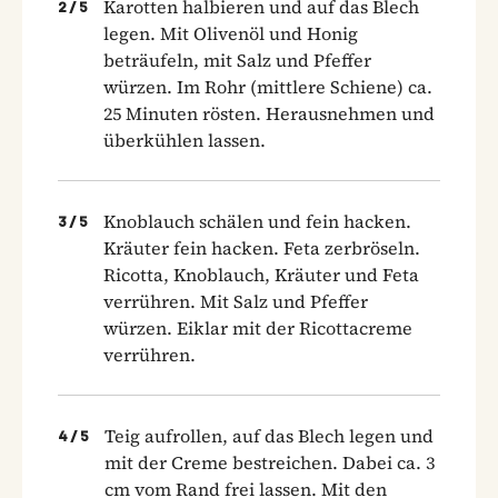
Karotten halbieren und auf das Blech
2
/
5
legen. Mit Olivenöl und Honig
beträufeln, mit Salz und Pfeffer
würzen. Im Rohr (mittlere Schiene) ca.
25 Minuten rösten. Herausnehmen und
überkühlen lassen.
Knoblauch schälen und fein hacken.
3
/
5
Kräuter fein hacken. Feta zerbröseln.
Ricotta, Knoblauch, Kräuter und Feta
verrühren. Mit Salz und Pfeffer
würzen. Eiklar mit der Ricottacreme
verrühren.
Teig aufrollen, auf das Blech legen und
4
/
5
mit der Creme bestreichen. Dabei ca. 3
cm vom Rand frei lassen. Mit den