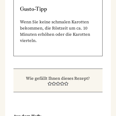
Gusto-Tipp
Wenn Sie keine schmalen Karotten
bekommen, die Röstzeit um ca. 10
Minuten erhöhen oder die Karotten
vierteln.
Wie gefällt Ihnen dieses Rezept?
Aus dem Heft: