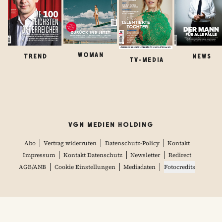
WOMAN
TREND
NEWS
TV-MEDIA
VGN MEDIEN HOLDING
Abo
Vertrag widerrufen
Datenschutz-Policy
Kontakt
Impressum
Kontakt Datenschutz
Newsletter
Redirect
AGB/ANB
Cookie Einstellungen
Mediadaten
Fotocredits