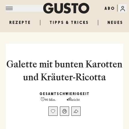
ABO
REZEPTE
TIPPS & TRICKS
NEUES
Galette mit bunten Karotten
und Kräuter-Ricotta
GESAMT
SCHWIERIGKEIT
90 Min.
leicht