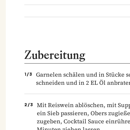
Zubereitung
Garnelen schälen und in Stücke s
1
/
3
schneiden und in 2 EL Öl anbrat
Mit Reiswein ablöschen, mit Sup
2
/
3
ein Sieb passieren, Obers zugieß
zugeben, Cocktail Sauce einrühren
Minuten ziehen lassen.