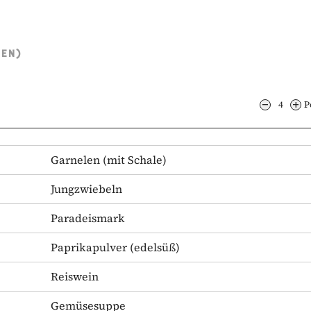
TEN)
4
P
Garnelen
(mit Schale)
Jungzwiebeln
Paradeismark
Paprikapulver
(edelsüß)
Reiswein
Gemüsesuppe