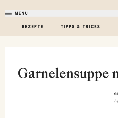
MENÜ
REZEPTE
TIPPS & TRICKS
Garnelensuppe m
G