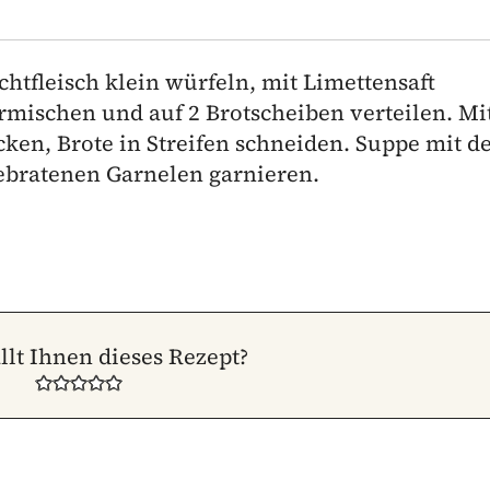
htfleisch klein würfeln, mit Limettensaft
rmischen und auf 2 Brotscheiben verteilen. Mit
ken, Brote in Streifen schneiden. Suppe mit d
gebratenen Garnelen garnieren.
llt Ihnen dieses Rezept?