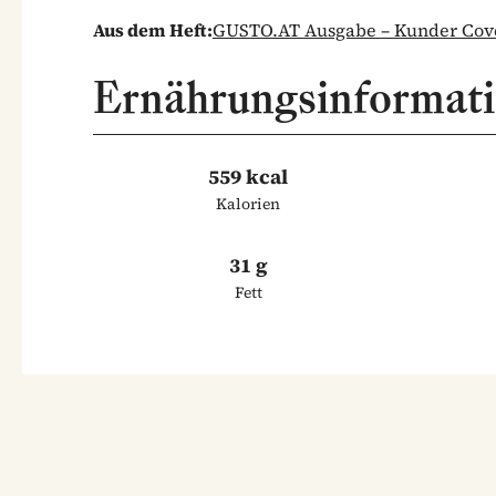
Aus dem Heft:
GUSTO.AT Ausgabe – Kunder Cove
Ernährungsinformat
559 kcal
Kalorien
31 g
Fett