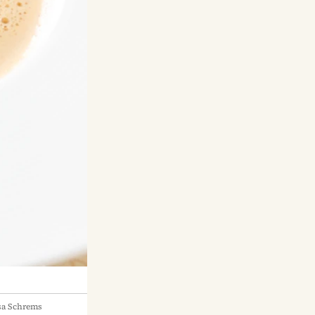
sa Schrems