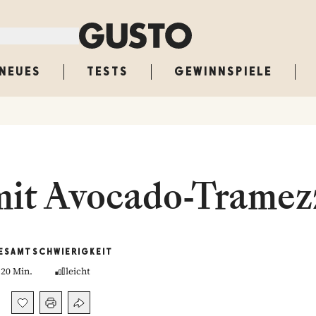
NEUES
TESTS
GEWINNSPIELE
it Avocado-Tramez
ESAMT
SCHWIERIGKEIT
20 Min.
leicht