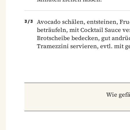
Avocado schälen, entsteinen, Fruc
3
/
3
beträufeln, mit Cocktail Sauce ve
Brotscheibe bedecken, gut andrüc
Tramezzini servieren, evtl. mit 
Wie gefä