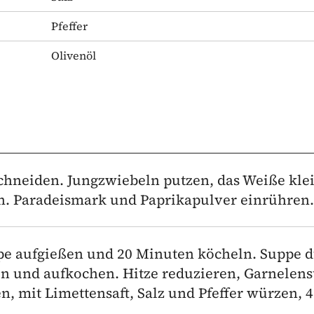
Pfeffer
Olivenöl
chneiden. Jungzwiebeln putzen, das Weiße kle
en. Paradeismark und Paprikapulver einrühren.
pe aufgießen und 20 Minuten köcheln. Suppe 
en und aufkochen. Hitze reduzieren, Garnelen
, mit Limettensaft, Salz und Pfeffer würzen, 4