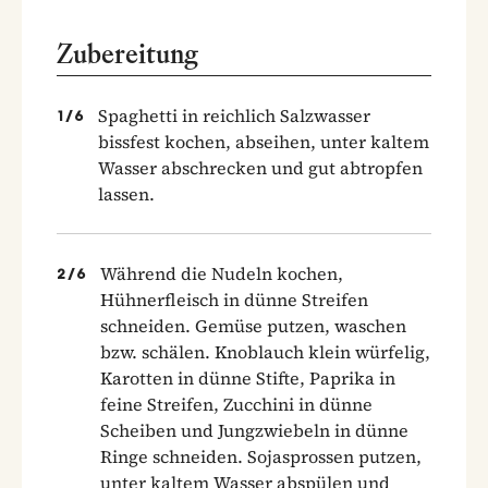
Zubereitung
Spaghetti in reichlich Salzwasser
1
/
6
bissfest kochen, abseihen, unter kaltem
Wasser abschrecken und gut abtropfen
lassen.
Während die Nudeln kochen,
2
/
6
Hühnerfleisch in dünne Streifen
schneiden. Gemüse putzen, waschen
bzw. schälen. Knoblauch klein würfelig,
Karotten in dünne Stifte, Paprika in
feine Streifen, Zucchini in dünne
Scheiben und Jungzwiebeln in dünne
Ringe schneiden. Sojasprossen putzen,
unter kaltem Wasser abspülen und