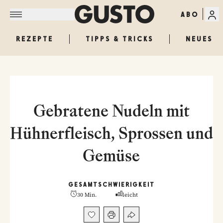
ABO
REZEPTE
TIPPS & TRICKS
NEUES
Gebratene Nudeln mit
Hühnerfleisch, Sprossen und
Gemüse
GESAMT
SCHWIERIGKEIT
30 Min.
leicht