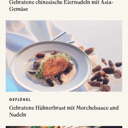
Gebratene chinesische Eiernudeln mit Asia-
Gemüse
GEFLÜGEL
Gebratene Hühnerbrust mit Morchelsauce und
Nudeln