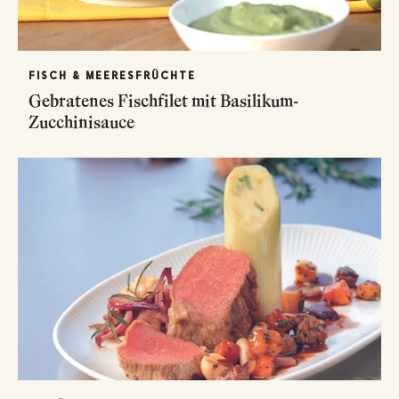
FISCH & MEERESFRÜCHTE
Gebratenes Fischfilet mit Basilikum-
Zucchinisauce