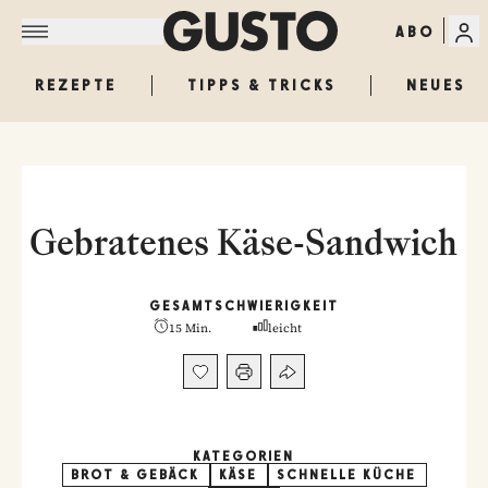
ABO
REZEPTE
TIPPS & TRICKS
NEUES
Gebratenes Käse-Sandwich
GESAMT
SCHWIERIGKEIT
15 Min.
leicht
KATEGORIEN
BROT & GEBÄCK
KÄSE
SCHNELLE KÜCHE