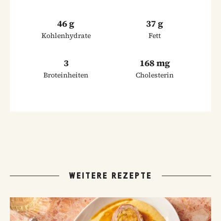
46 g
37 g
Kohlenhydrate
Fett
3
168 mg
Broteinheiten
Cholesterin
WEITERE REZEPTE