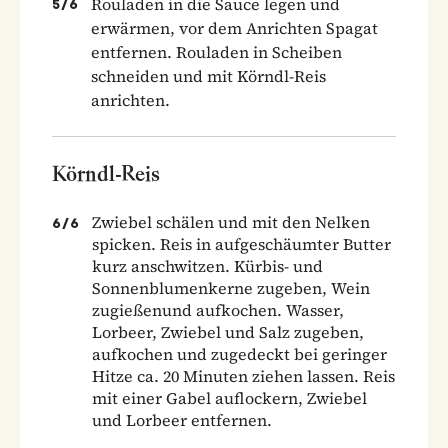
Rouladen in die Sauce legen und
5
/
6
erwärmen, vor dem Anrichten Spagat
entfernen. Rouladen in Scheiben
schneiden und mit Körndl-Reis
anrichten.
Körndl-Reis
Zwiebel schälen und mit den Nelken
6
/
6
spicken. Reis in aufgeschäumter Butter
kurz anschwitzen. Kürbis- und
Sonnenblumenkerne zugeben, Wein
zugießenund aufkochen. Wasser,
Lorbeer, Zwiebel und Salz zugeben,
aufkochen und zugedeckt bei geringer
Hitze ca. 20 Minuten ziehen lassen. Reis
mit einer Gabel auflockern, Zwiebel
und Lorbeer entfernen.