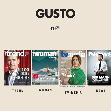
WOMAN
TREND
NEWS
TV-MEDIA