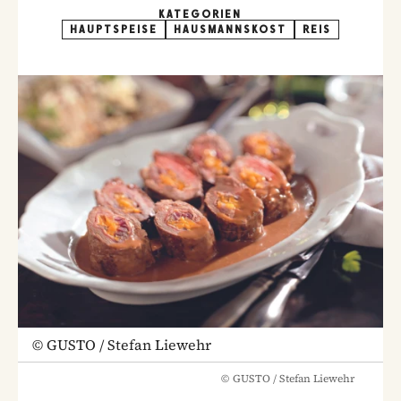
KATEGORIEN
HAUPTSPEISE
HAUSMANNSKOST
REIS
©
GUSTO / Stefan Liewehr
©
GUSTO / Stefan Liewehr