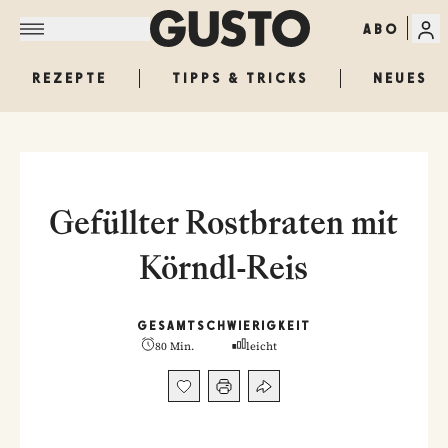
ABO
REZEPTE
TIPPS & TRICKS
NEUES
Gefüllter Rostbraten mit
Körndl-Reis
GESAMT
SCHWIERIGKEIT
80 Min.
leicht