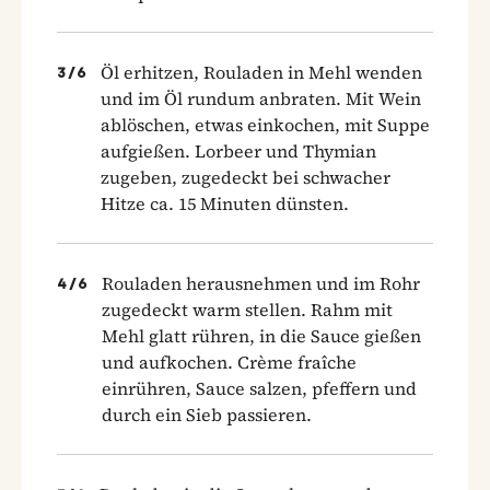
Öl erhitzen, Rouladen in Mehl wenden
3
/
6
und im Öl rundum anbraten. Mit Wein
ablöschen, etwas einkochen, mit Suppe
aufgießen. Lorbeer und Thymian
zugeben, zugedeckt bei schwacher
Hitze ca. 15 Minuten dünsten.
Rouladen herausnehmen und im Rohr
4
/
6
zugedeckt warm stellen. Rahm mit
Mehl glatt rühren, in die Sauce gießen
und aufkochen. Crème fraîche
einrühren, Sauce salzen, pfeffern und
durch ein Sieb passieren.