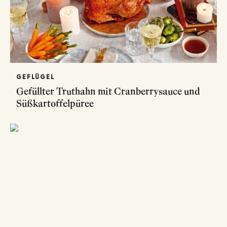
GEFLÜGEL
Gefüllter Truthahn mit Cranberrysauce und
Süßkartoffelpüree