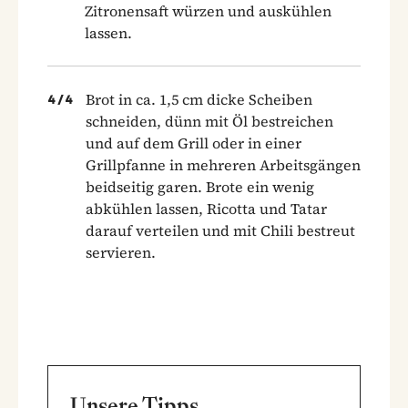
Zitronensaft würzen und auskühlen
lassen.
Brot in ca. 1,5 cm dicke Scheiben
4
/
4
schneiden, dünn mit Öl bestreichen
und auf dem Grill oder in einer
Grillpfanne in mehreren Arbeitsgängen
beidseitig garen. Brote ein wenig
abkühlen lassen, Ricotta und Tatar
darauf verteilen und mit Chili bestreut
servieren.
Unsere Tipps