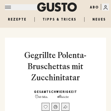
ABO
REZEPTE
TIPPS & TRICKS
NEUES
Gegrillte Polenta-
Bruschettas mit
Zucchinitatar
GESAMT
SCHWIERIGKEIT
60 Min.
leicht