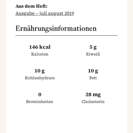
Aus dem Heft:
Ausgabe – juli august 2019
Ernährungsinformationen
146 kcal
5 g
Kalorien
Eiweiß
10 g
10 g
Kohlenhydrate
Fett
0
28 mg
Broteinheiten
Cholesterin