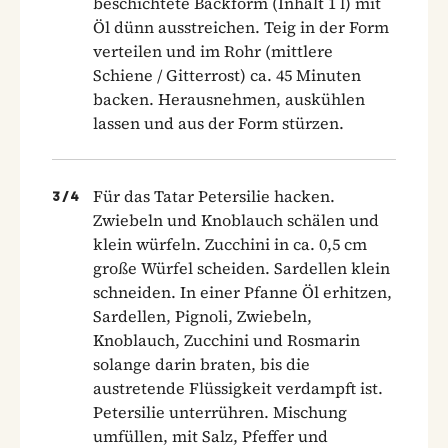
beschichtete Backform (Inhalt 1 l) mit
Öl dünn ausstreichen. Teig in der Form
verteilen und im Rohr (mittlere
Schiene / Gitterrost) ca. 45 Minuten
backen. Herausnehmen, auskühlen
lassen und aus der Form stürzen.
Für das Tatar Petersilie hacken.
3
/
4
Zwiebeln und Knoblauch schälen und
klein würfeln. Zucchini in ca. 0,5 cm
große Würfel scheiden. Sardellen klein
schneiden. In einer Pfanne Öl erhitzen,
Sardellen, Pignoli, Zwiebeln,
Knoblauch, Zucchini und Rosmarin
solange darin braten, bis die
austretende Flüssigkeit verdampft ist.
Petersilie unterrühren. Mischung
umfüllen, mit Salz, Pfeffer und