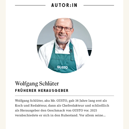
AUTOR:IN
Wolfgang Schlüter
FRÜHERER HERAUSGEBER
Wolfgang Schlüter, aka Mr. GUSTO, gab 38 Jahre lang erst als
Koch und Redakteur, dann als Chefredakteur und schließlich
als Herausgeber den Geschmack von GUSTO vor. 2025
verabschiedete er sich in den Ruhestand. Vor allem seine
Hausmannskost-Rezepte zählen zu den beliebtesten Rezepten
der GUSTO-Leser:innen.