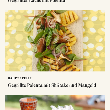
Gegrillter Lachs mit Polenta
HAUPTSPEISE
Gegrillte Polenta mit Shiitake und Mangold