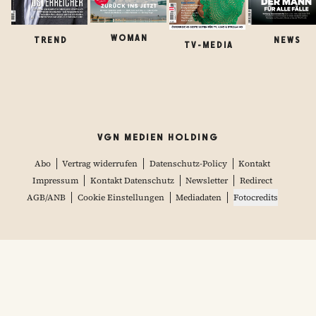
WOMAN
TREND
NEWS
TV-MEDIA
VGN MEDIEN HOLDING
Abo
Vertrag widerrufen
Datenschutz-Policy
Kontakt
Impressum
Kontakt Datenschutz
Newsletter
Redirect
AGB/ANB
Cookie Einstellungen
Mediadaten
Fotocredits