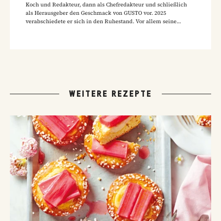
Koch und Redakteur, dann als Chefredakteur und schließlich
als Herausgeber den Geschmack von GUSTO vor. 2025
verabschiedete er sich in den Ruhestand. Vor allem seine
Hausmannskost-Rezepte zählen zu den beliebtesten Rezepten
der GUSTO-Leser:innen.
WEITERE REZEPTE