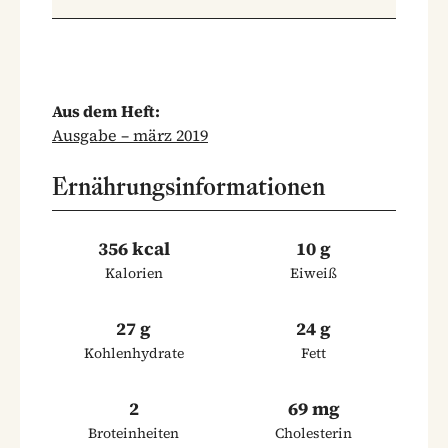
Aus dem Heft:
Ausgabe – märz 2019
Ernährungsinformationen
356 kcal
10 g
Kalorien
Eiweiß
27 g
24 g
Kohlenhydrate
Fett
2
69 mg
Broteinheiten
Cholesterin