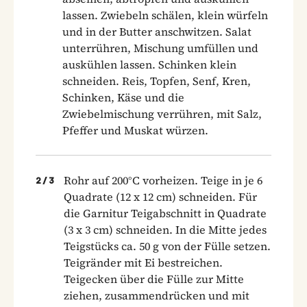
lassen. Zwiebeln schälen, klein würfeln
und in der Butter anschwitzen. Salat
unterrühren, Mischung umfüllen und
auskühlen lassen. Schinken klein
schneiden. Reis, Topfen, Senf, Kren,
Schinken, Käse und die
Zwiebelmischung verrühren, mit Salz,
Pfeffer und Muskat würzen.
Rohr auf 200°C vorheizen. Teige in je 6
2
/
3
Quadrate (12 x 12 cm) schneiden. Für
die Garnitur Teigabschnitt in Quadrate
(3 x 3 cm) schneiden. In die Mitte jedes
Teigstücks ca. 50 g von der Fülle setzen.
Teigränder mit Ei bestreichen.
Teigecken über die Fülle zur Mitte
ziehen, zusammendrücken und mit