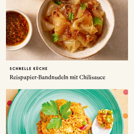
SCHNELLE KÜCHE
Reispapier-Bandnudeln mit Chilisauce