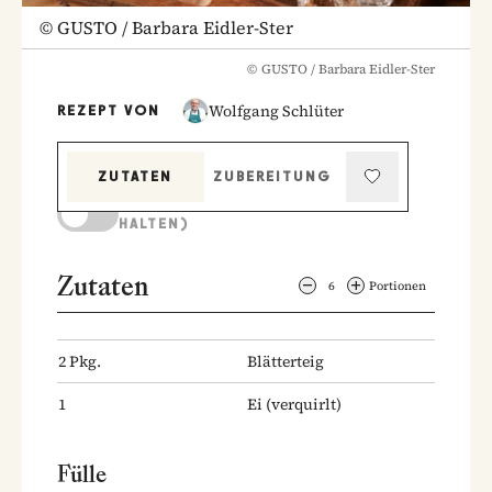
©
GUSTO / Barbara Eidler-Ster
©
GUSTO / Barbara Eidler-Ster
Wolfgang Schlüter
REZEPT VON
ZUTATEN
ZUBEREITUNG
KOCHMODUS (BILDSCHIRM AKTIV
HALTEN)
Zutaten
6
Portionen
2
Pkg.
Blätterteig
1
Ei
(verquirlt)
Fülle