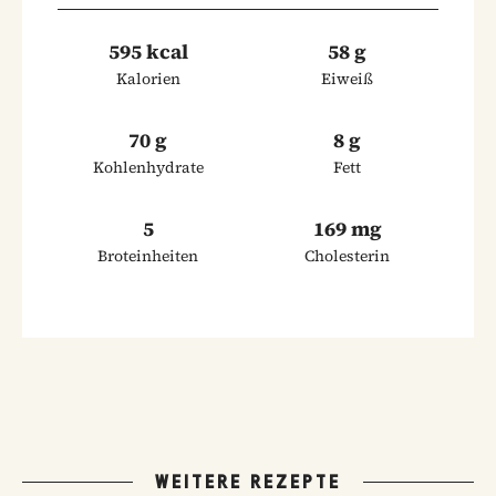
595 kcal
58 g
Kalorien
Eiweiß
70 g
8 g
Kohlenhydrate
Fett
5
169 mg
Broteinheiten
Cholesterin
WEITERE REZEPTE