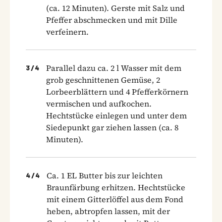
(ca. 12 Minuten). Gerste mit Salz und
Pfeffer abschmecken und mit Dille
verfeinern.
Parallel dazu ca. 2 l Wasser mit dem
3
/
4
grob geschnittenen Gemüse, 2
Lorbeerblättern und 4 Pfefferkörnern
vermischen und aufkochen.
Hechtstücke einlegen und unter dem
Siedepunkt gar ziehen lassen (ca. 8
Minuten).
Ca. 1 EL Butter bis zur leichten
4
/
4
Braunfärbung erhitzen. Hechtstücke
mit einem Gitterlöffel aus dem Fond
heben, abtropfen lassen, mit der