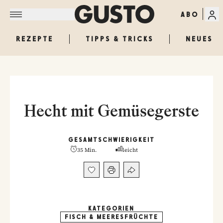
ABO
REZEPTE
TIPPS & TRICKS
NEUES
Hecht mit Gemüsegerste
GESAMT
SCHWIERIGKEIT
35 Min.
leicht
KATEGORIEN
FISCH & MEERESFRÜCHTE