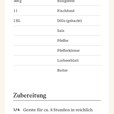
300
g
Rollgerste
1
l
Fischfond
2
EL
Dille
(gehackt)
Salz
Pfeffer
Pfefferkörner
Lorbeerblatt
Butter
Zubereitung
Gerste für ca. 8 Stunden in reichlich
1
/
4