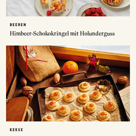
BEEREN
Himbeer-Schokokringel mit Holunderguss
KEKSE