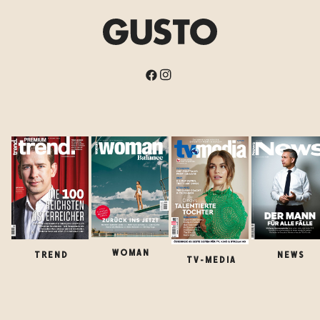
WOMAN
TREND
NEWS
TV-MEDIA