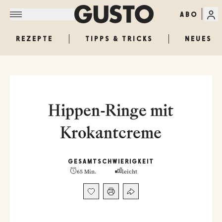
ABO
REZEPTE
TIPPS & TRICKS
NEUES
Hippen-Ringe mit
Krokantcreme
GESAMT
SCHWIERIGKEIT
65 Min.
leicht