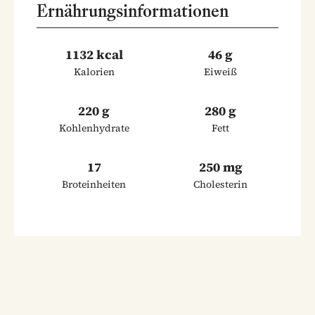
Ernährungsinformationen
1132 kcal
46 g
Kalorien
Eiweiß
220 g
280 g
Kohlenhydrate
Fett
17
250 mg
Broteinheiten
Cholesterin