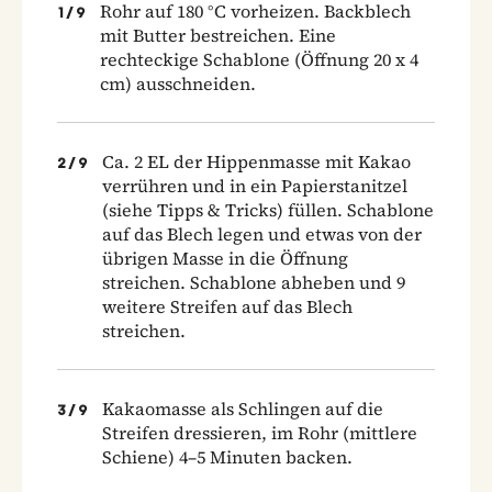
Rohr auf 180 °C vorheizen. Backblech
1
/
9
mit Butter bestreichen. Eine
rechteckige Schablone (Öffnung 20 x 4
cm) ausschneiden.
Ca. 2 EL der Hippenmasse mit Kakao
2
/
9
verrühren und in ein Papierstanitzel
(siehe Tipps & Tricks) füllen. Schablone
auf das Blech legen und etwas von der
übrigen Masse in die Öffnung
streichen. Schablone abheben und 9
weitere Streifen auf das Blech
streichen.
Kakaomasse als Schlingen auf die
3
/
9
Streifen dressieren, im Rohr (mittlere
Schiene) 4–5 Minuten backen.