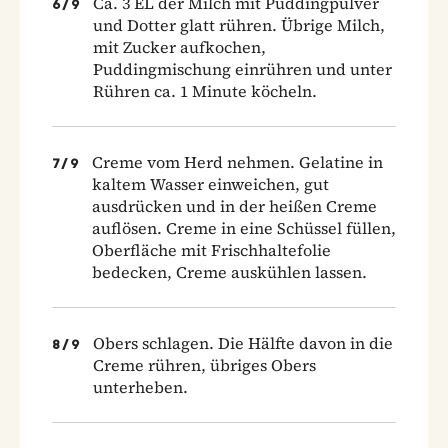
Ca. 3 EL der Milch mit Puddingpulver
6
/
9
und Dotter glatt rühren. Übrige Milch,
mit Zucker aufkochen,
Puddingmischung einrühren und unter
Rühren ca. 1 Minute köcheln.
Creme vom Herd nehmen. Gelatine in
7
/
9
kaltem Wasser einweichen, gut
ausdrücken und in der heißen Creme
auflösen. Creme in eine Schüssel füllen,
Oberfläche mit Frischhaltefolie
bedecken, Creme auskühlen lassen.
Obers schlagen. Die Hälfte davon in die
8
/
9
Creme rühren, übriges Obers
unterheben.