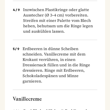
Inzwischen Plastikringe oder glatte
4
/
9
Ausstecher (Ø 3–4 cm) vorbereiten.
Streifen mit einer Palette vom Blech
heben, behutsam um die Ringe legen
und auskühlen lassen.
Erdbeeren in dünne Scheiben
5
/
9
schneiden. Vanillecreme mit dem
Krokant verrühren, in einen
Dressiersack füllen und in die Ringe
dressieren. Ringe mit Erdbeeren,
Schokoladespänen und Minze
garnieren.
Vanillecreme