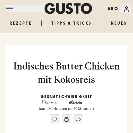
ABO
REZEPTE
TIPPS & TRICKS
NEUES
Indisches Butter Chicken
mit Kokosreis
GESAMT
SCHWIERIGKEIT
40 Min.
leicht
(
zum Marinieren ca. 30 Minuten
)