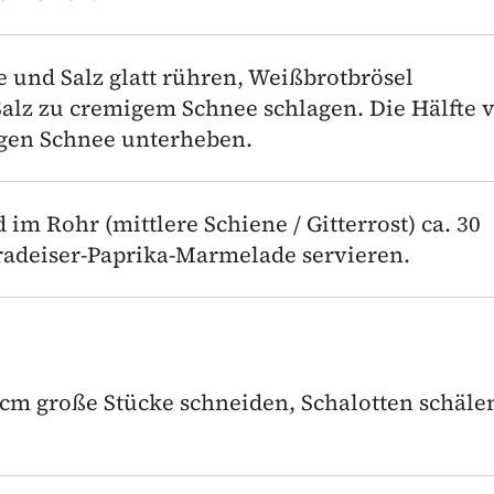
e und Salz glatt rühren, Weißbrotbrösel
Salz zu cremigem Schnee schlagen. Die Hälfte
igen Schnee unterheben.
im Rohr (mittlere Schiene / Gitterrost) ca. 30
radeiser-Paprika-Marmelade servieren.
2 cm große Stücke schneiden, Schalotten schäle