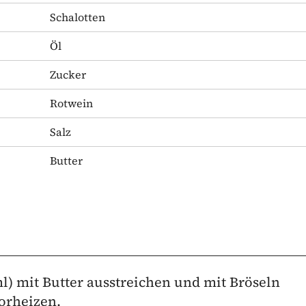
Schalotten
Öl
Zucker
Rotwein
Salz
Butter
l) mit Butter ausstreichen und mit Bröseln
vorheizen.