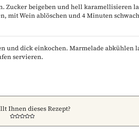
n. Zucker beigeben und hell karamellisieren la
en, mit Wein ablöschen und 4 Minuten schwac
en und dick einkochen. Marmelade abkühlen l
fen servieren.
llt Ihnen dieses Rezept?