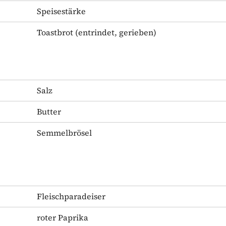
Speisestärke
Toastbrot
(entrindet, gerieben)
Salz
Butter
Semmelbrösel
Fleischparadeiser
roter Paprika