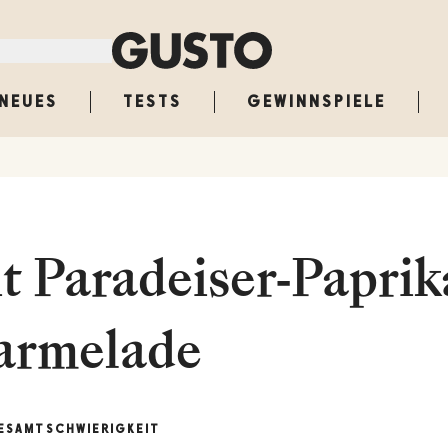
NEUES
TESTS
GEWINNSPIELE
t Paradeiser-Paprik
armelade
ESAMT
SCHWIERIGKEIT