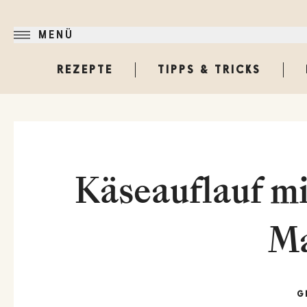
MENÜ
REZEPTE
TIPPS & TRICKS
Käseauflauf mi
M
G