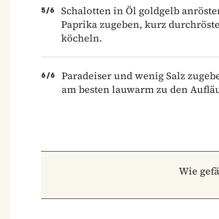
Schalotten in Öl goldgelb anröste
5
/
6
Paprika zugeben, kurz durchröst
köcheln.
Paradeiser und wenig Salz zugeb
6
/
6
am besten lauwarm zu den Aufläu
Wie gefä