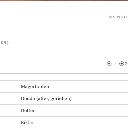
©
GUSTO / 
TEN)
4
P
Magertopfen
Gouda
(alter, gerieben)
Dotter
Eiklar