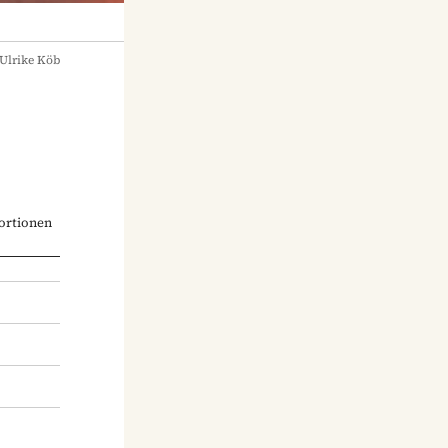
Ulrike Köb
ortionen