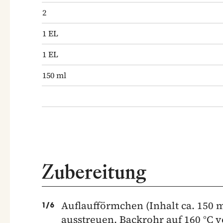
2
1
EL
1
EL
150
ml
Zubereitung
Auflaufförmchen (Inhalt ca. 150 m
1
/
6
ausstreuen. Backrohr auf 160 °C 