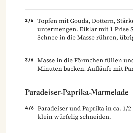
Topfen mit Gouda, Dottern, Stärk
2
/
6
untermengen. Eiklar mit 1 Prise 
Schnee in die Masse rühren, übr
Masse in die Förmchen füllen und 
3
/
6
Minuten backen. Aufläufe mit Pa
Paradeiser-Paprika-Marmelade
Paradeiser und Paprika in ca. 1/
4
/
6
klein würfelig schneiden.