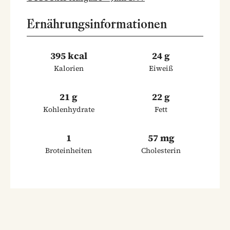
Ernährungsinformationen
395 kcal
24 g
Kalorien
Eiweiß
21 g
22 g
Kohlenhydrate
Fett
1
57 mg
Broteinheiten
Cholesterin