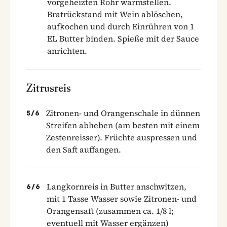
vorgeheizten Rohr warmstellen.
Bratrückstand mit Wein ablöschen,
aufkochen und durch Einrühren von 1
EL Butter binden. Spieße mit der Sauce
anrichten.
Zitrusreis
Zitronen- und Orangenschale in dünnen
5
/
6
Streifen abheben (am besten mit einem
Zestenreisser). Früchte auspressen und
den Saft auffangen.
Langkornreis in Butter anschwitzen,
6
/
6
mit 1 Tasse Wasser sowie Zitronen- und
Orangensaft (zusammen ca. 1/8 l;
eventuell mit Wasser ergänzen)