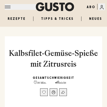
ABO
REZEPTE
TIPPS & TRICKS
NEUES
Kalbsfilet-Gemüse-Spieße
mit Zitrusreis
GESAMT
SCHWIERIGKEIT
30 Min.
leicht