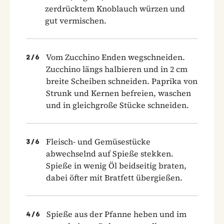
zerdrücktem Knoblauch würzen und
gut vermischen.
Vom Zucchino Enden wegschneiden.
2
/
6
Zucchino längs halbieren und in 2 cm
breite Scheiben schneiden. Paprika von
Strunk und Kernen befreien, waschen
und in gleichgroße Stücke schneiden.
Fleisch- und Gemüsestücke
3
/
6
abwechselnd auf Spieße stekken.
Spieße in wenig Öl beidseitig braten,
dabei öfter mit Bratfett übergießen.
Spieße aus der Pfanne heben und im
4
/
6