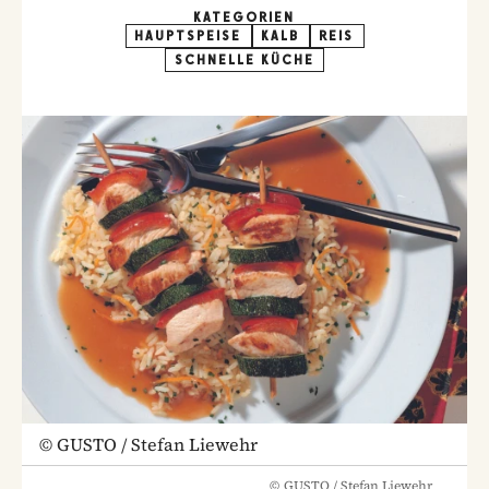
KATEGORIEN
HAUPTSPEISE
KALB
REIS
SCHNELLE KÜCHE
©
GUSTO / Stefan Liewehr
©
GUSTO / Stefan Liewehr