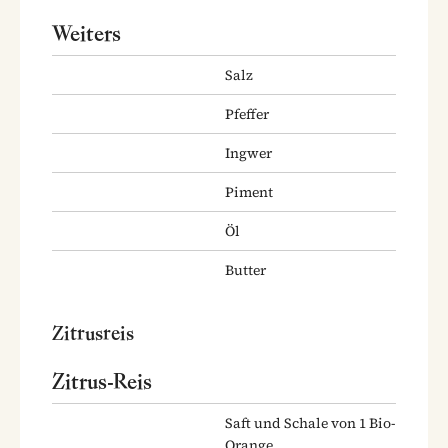
Weiters
Salz
Pfeffer
Ingwer
Piment
Öl
Butter
Zitrusreis
Zitrus-Reis
Saft und Schale von 1 Bio-
Orange