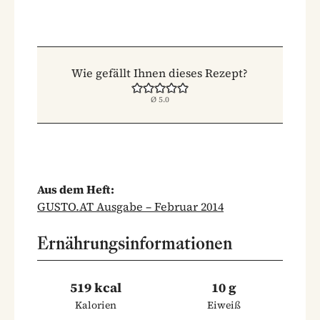
Wie gefällt Ihnen dieses Rezept?
Ø
5.0
Aus dem Heft:
GUSTO.AT Ausgabe – Februar 2014
Ernährungsinformationen
519 kcal
10 g
Kalorien
Eiweiß