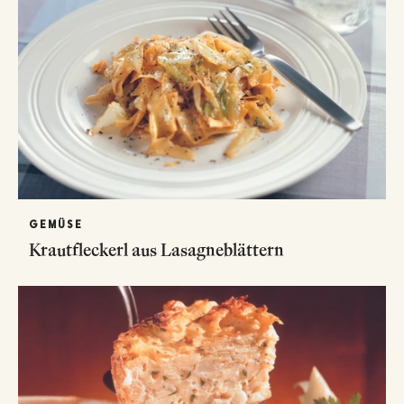
GEMÜSE
Krautfleckerl aus Lasagneblättern