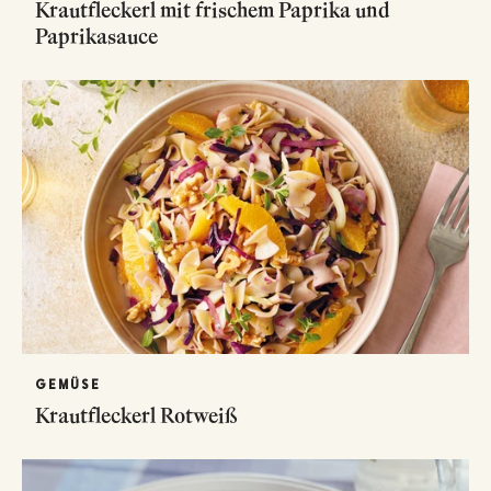
Krautfleckerl mit frischem Paprika und
Paprikasauce
GEMÜSE
Krautfleckerl Rotweiß