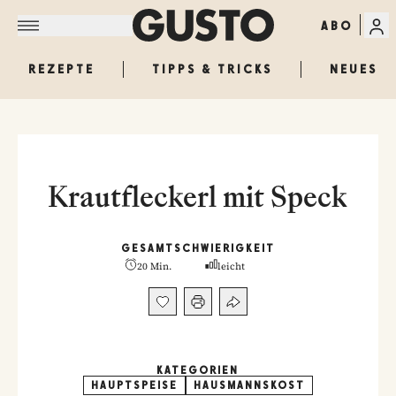
ABO
REZEPTE
TIPPS & TRICKS
NEUES
Krautfleckerl mit Speck
GESAMT
SCHWIERIGKEIT
20 Min.
leicht
KATEGORIEN
HAUPTSPEISE
HAUSMANNSKOST