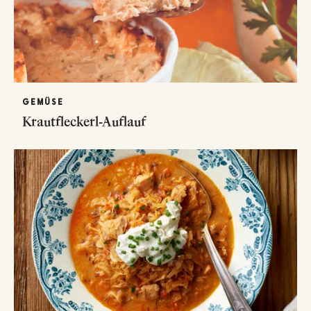
GEMÜSE
Krautfleckerl-Auflauf