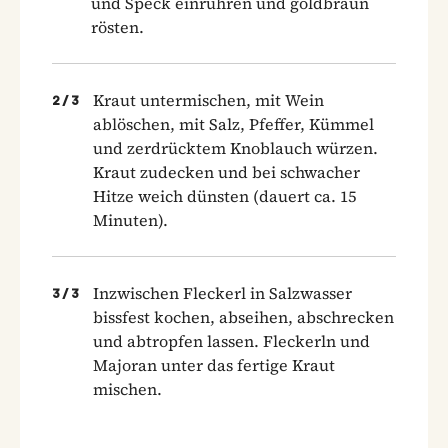
und Speck einrühren und goldbraun
rösten.
Kraut untermischen, mit Wein
2
/
3
ablöschen, mit Salz, Pfeffer, Kümmel
und zerdrücktem Knoblauch würzen.
Kraut zudecken und bei schwacher
Hitze weich dünsten (dauert ca. 15
Minuten).
Inzwischen Fleckerl in Salzwasser
3
/
3
bissfest kochen, abseihen, abschrecken
und abtropfen lassen. Fleckerln und
Majoran unter das fertige Kraut
mischen.