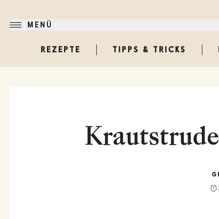
MENÜ
REZEPTE
TIPPS & TRICKS
Krautstrude
G