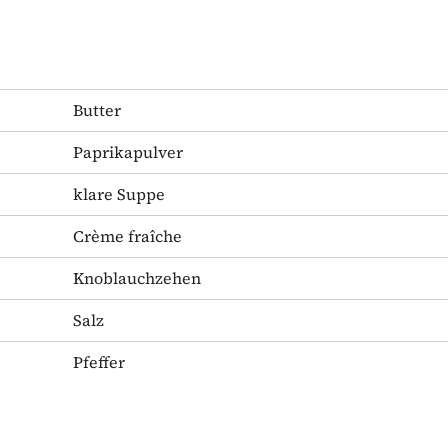
Butter
Paprikapulver
klare Suppe
Crème fraîche
Knoblauchzehen
Salz
Pfeffer