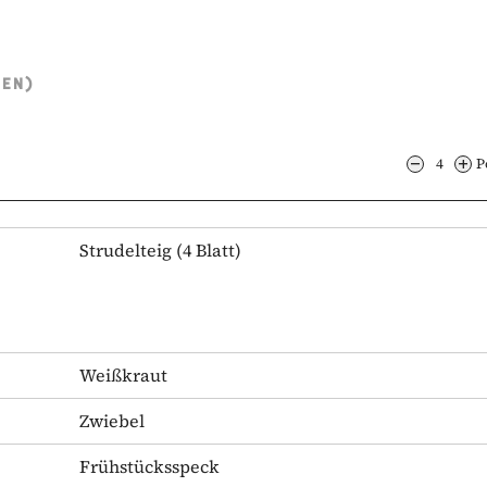
TEN)
4
P
Strudelteig
(4 Blatt)
Weißkraut
Zwiebel
Frühstücksspeck