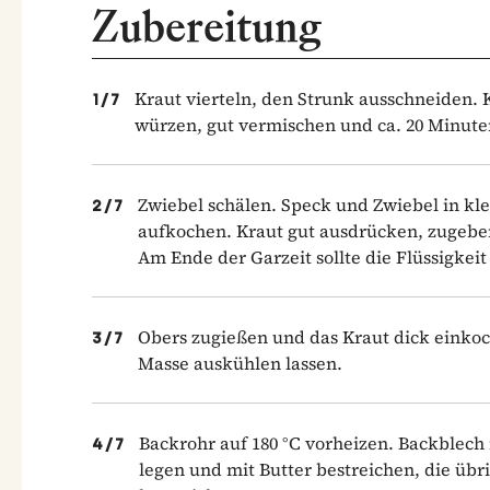
Zubereitung
Kraut vierteln, den Strunk ausschneiden. K
1
/
7
würzen, gut vermischen und ca. 20 Minute
Zwiebel schälen. Speck und Zwiebel in kl
2
/
7
aufkochen. Kraut gut ausdrücken, zugeben
Am Ende der Garzeit sollte die Flüssigkeit
Obers zugießen und das Kraut dick einkoc
3
/
7
Masse auskühlen lassen.
Backrohr auf 180 °C vorheizen. Backblech 
4
/
7
legen und mit Butter bestreichen, die übr