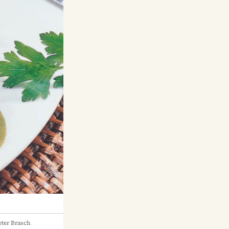
ter Brasch