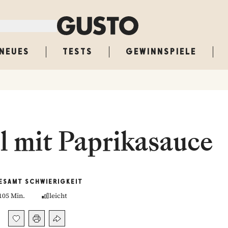
NEUES
TESTS
GEWINNSPIELE
l mit Paprikasauce
ESAMT
SCHWIERIGKEIT
105 Min.
leicht