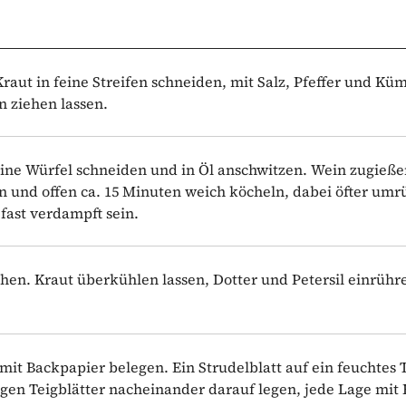
raut in feine Streifen schneiden, mit Salz, Pfeffer und K
n ziehen lassen.
eine Würfel schneiden und in Öl anschwitzen. Wein zugieß
 und offen ca. 15 Minuten weich köcheln, dabei öfter umr
 fast verdampft sein.
hen. Kraut überkühlen lassen, Dotter und Petersil einrühr
mit Backpapier belegen. Ein Strudelblatt auf ein feuchtes 
igen Teigblätter nacheinander darauf legen, jede Lage mit 