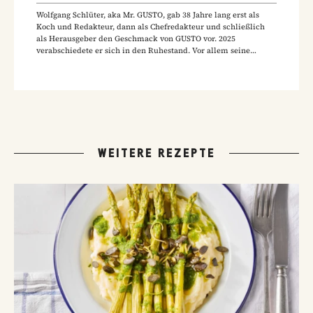
Wolfgang Schlüter, aka Mr. GUSTO, gab 38 Jahre lang erst als
Koch und Redakteur, dann als Chefredakteur und schließlich
als Herausgeber den Geschmack von GUSTO vor. 2025
verabschiedete er sich in den Ruhestand. Vor allem seine
Hausmannskost-Rezepte zählen zu den beliebtesten Rezepten
der GUSTO-Leser:innen.
WEITERE REZEPTE