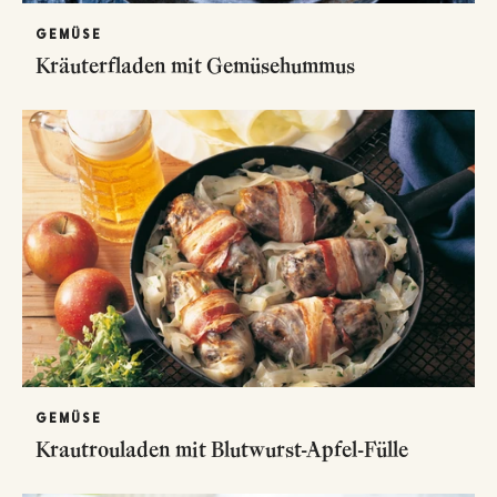
GEMÜSE
Kräuterfladen mit Gemüsehummus
GEMÜSE
Krautrouladen mit Blutwurst-Apfel-Fülle