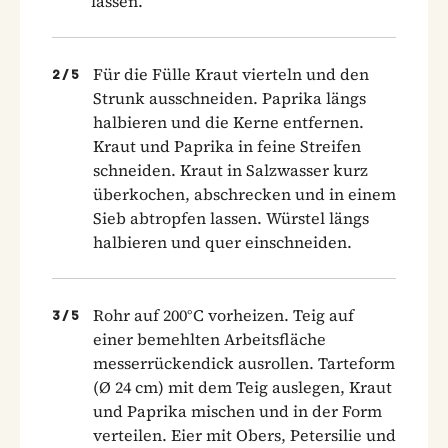
lassen.
Für die Fülle Kraut vierteln und den
2
/
5
Strunk ausschneiden. Paprika längs
halbieren und die Kerne entfernen.
Kraut und Paprika in feine Streifen
schneiden. Kraut in Salzwasser kurz
überkochen, abschrecken und in einem
Sieb abtropfen lassen. Würstel längs
halbieren und quer einschneiden.
Rohr auf 200°C vorheizen. Teig auf
3
/
5
einer bemehlten Arbeitsfläche
messerrückendick ausrollen. Tarteform
(Ø 24 cm) mit dem Teig auslegen, Kraut
und Paprika mischen und in der Form
verteilen. Eier mit Obers, Petersilie und