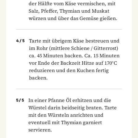
der Hälfte vom Käse vermischen, mit
Salz, Pfeffer, Thymian und Muskat
würzen und über das Gemüse gießen.
Tarte mit übrigem Käse bestreuen und
4
/
5
im Rohr (mittlere Schiene / Gitterrost)
ca. 45 Minuten backen. Ca. 15 Minuten
vor Ende der Backzeit Hitze auf 170°C
reduzieren und den Kuchen fertig
backen.
In einer Pfanne Öl erhitzen und die
5
/
5
Würstel darin beidseitig braten. Tarte
mit den Würsteln anrichten und
eventuell mit Thymian garniert
servieren.