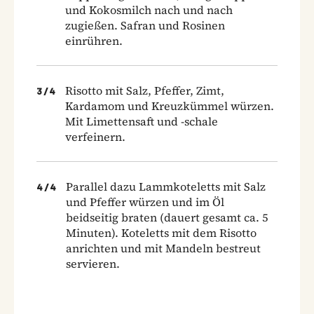
und Kokosmilch nach und nach
zugießen. Safran und Rosinen
einrühren.
Risotto mit Salz, Pfeffer, Zimt,
3
/
4
Kardamom und Kreuzkümmel würzen.
Mit Limettensaft und -schale
verfeinern.
Parallel dazu Lammkoteletts mit Salz
4
/
4
und Pfeffer würzen und im Öl
beidseitig braten (dauert gesamt ca. 5
Minuten). Koteletts mit dem Risotto
anrichten und mit Mandeln bestreut
servieren.