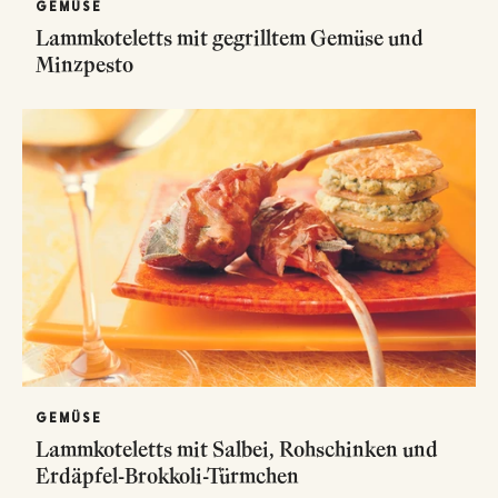
GEMÜSE
Lammkoteletts mit gegrilltem Gemüse und
Minzpesto
GEMÜSE
Lammkoteletts mit Salbei, Rohschinken und
Erdäpfel-Brokkoli-Türmchen