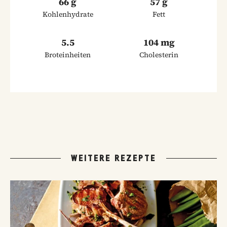
66 g
57 g
Kohlenhydrate
Fett
5.5
104 mg
Broteinheiten
Cholesterin
WEITERE REZEPTE