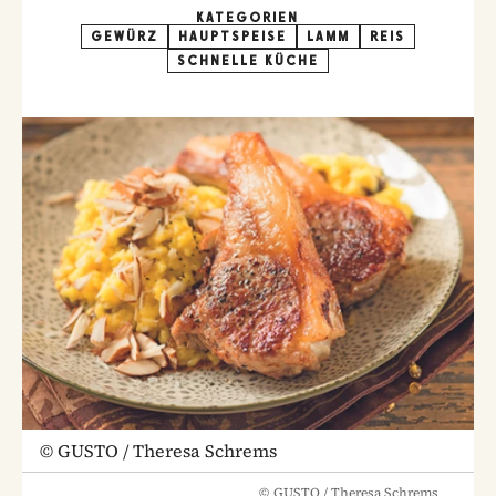
KATEGORIEN
GEWÜRZ
HAUPTSPEISE
LAMM
REIS
SCHNELLE KÜCHE
©
GUSTO / Theresa Schrems
©
GUSTO / Theresa Schrems