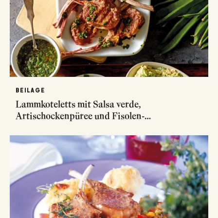
BEILAGE
Lammkoteletts mit Salsa verde,
Artischockenpüree und Fisolen-
Mandelgemüse