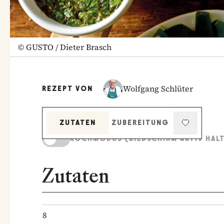
©
GUSTO / Dieter Brasch
Wolfgang Schlüter
REZEPT VON
ZUTATEN
ZUBEREITUNG
KOCHMODUS (BILDSCHIRM AKTIV HAL
Zutaten
8