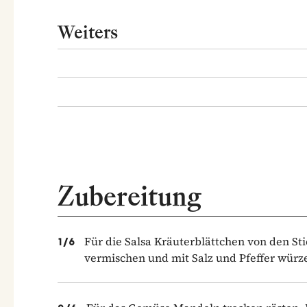
Weiters
Zubereitung
Für die Salsa Kräuterblättchen von den St
1
/
6
vermischen und mit Salz und Pfeffer würzen