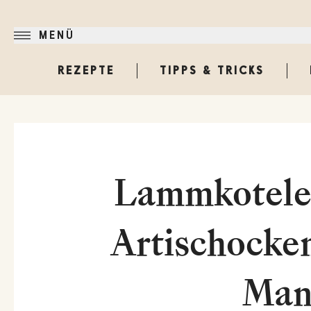
MENÜ
REZEPTE
TIPPS & TRICKS
Lammkotelet
Artischocken
Man