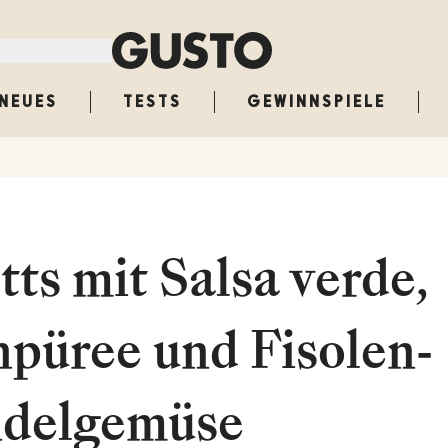
NEUES
TESTS
GEWINNSPIELE
ts mit Salsa verde,
püree und Fisolen-
delgemüse