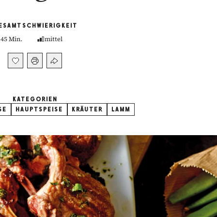
ESAMT
SCHWIERIGKEIT
45 Min.
mittel
KATEGORIEN
SE
HAUPTSPEISE
KRÄUTER
LAMM