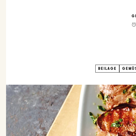
G
BEILAGE
GEMÜ