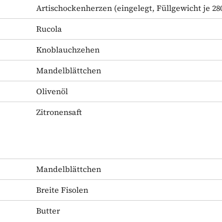
Artischockenherzen
(eingelegt, Füllgewicht je 28
Rucola
Knoblauchzehen
Mandelblättchen
Olivenöl
Zitronensaft
Mandelblättchen
Breite Fisolen
Butter