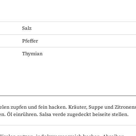
Salz
Pfeffer
Thymian
ielen zupfen und fein hacken. Kräuter, Suppe und Zitronens
. Öl einrühren. Salsa verde zugedeckt beiseite stellen.