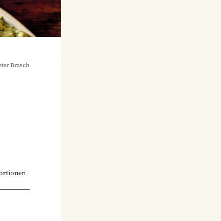
ter Brasch
ortionen