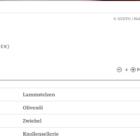
©
GUSTO / Hel
TEN)
4
P
Lammstelzen
Olivenöl
Zwiebel
Knollensellerie