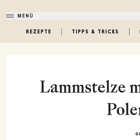
MENÜ
REZEPTE
TIPPS & TRICKS
Lammstelze m
Pole
G