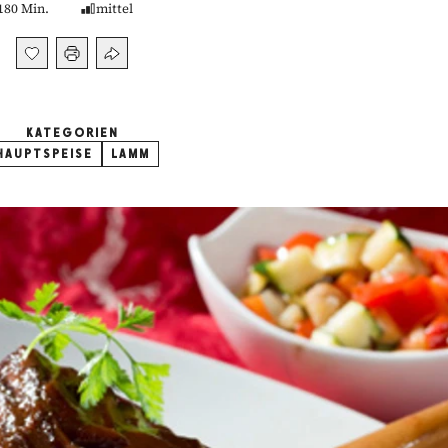
180 Min.
mittel
KATEGORIEN
HAUPTSPEISE
LAMM