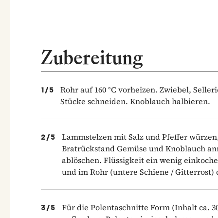
Zubereitung
Rohr auf 160 °C vorheizen. Zwiebel, Selle
1
/
5
Stücke schneiden. Knoblauch halbieren.
Lammstelzen mit Salz und Pfeffer würze
2
/
5
Bratrückstand Gemüse und Knoblauch anr
ablöschen. Flüssigkeit ein wenig einkoch
und im Rohr (untere Schiene / Gitterrost)
Für die Polentaschnitte Form (Inhalt ca. 3
3
/
5