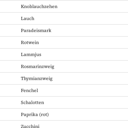
Knoblauchzehen
Lauch
Paradeismark
Rotwein
Lammjus
Rosmarinzweig
Thymianzweig
Fenchel
Schalotten
Paprika
(rot)
Zucchini