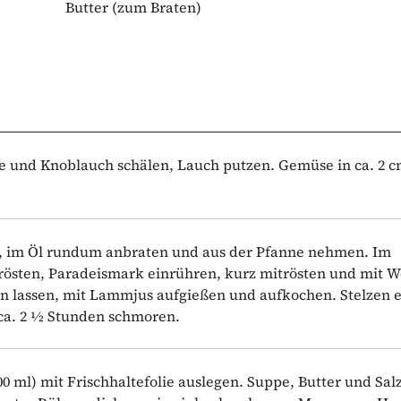
Butter
(zum Braten)
rie und Knoblauch schälen, Lauch putzen. Gemüse in ca. 2 
n, im Öl rundum anbraten und aus der Pfanne nehmen. Im
östen, Paradeismark einrühren, kurz mitrösten und mit W
en lassen, mit Lammjus aufgießen und aufkochen. Stelzen 
 ca. 2 ½ Stunden schmoren.
00 ml) mit Frischhaltefolie auslegen. Suppe, Butter und Sal