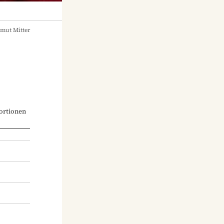
mut Mitter
ortionen