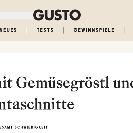
NEUES
TESTS
GEWINNSPIELE
it Gemüsegröstl un
ntaschnitte
ESAMT
SCHWIERIGKEIT