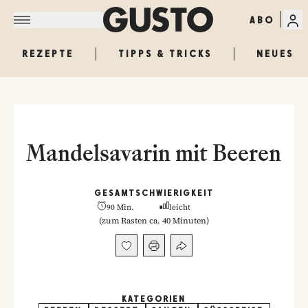
ABO
REZEPTE
TIPPS & TRICKS
NEUES
Mandelsavarin mit Beeren
GESAMT
SCHWIERIGKEIT
90 Min.
leicht
(
zum Rasten ca. 40 Minuten
)
KATEGORIEN