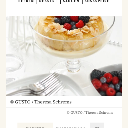
BEEREN
DESSERT
SAUCEN
SÜSSSPEISE
©
GUSTO / Theresa Schrems
©
GUSTO / Theresa Schrems