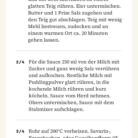
glatten Teig rühren. Eier untermischen.
Butter und 1 Prise Salz zugeben und
den Teig gut abschlagen. Teig mit wenig
Mehl bestreuen, zudecken und an
einem warmen Ort ca. 20 Minuten
gehen lassen.
Für die Sauce 250 ml von der Milch mit
2
/
4
Zucker und ganz wenig Salz verrühren
und aufkochen. Restliche Milch mit
Puddingpulver glatt rühren, in die
kochende Milch rühren und kurz
köcheln. Sauce vom Herd nehmen.
Obers untermischen, Sauce mit dem
Stabmixer aufschlagen.
Rohr auf 200°C vorheizen. Savarin-,
3
/
4
Kranzkuchen- oder Gugelhupfform (Ø