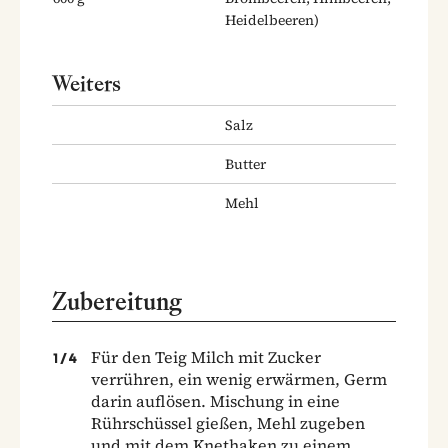
Heidelbeeren)
Weiters
Salz
Butter
Mehl
Zubereitung
Für den Teig Milch mit Zucker
1
/
4
verrühren, ein wenig erwärmen, Germ
darin auflösen. Mischung in eine
Rührschüssel gießen, Mehl zugeben
und mit dem Knethaken zu einem