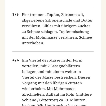
Eier trennen. Topfen, Zitronensaft,
3
/
6
abgeriebene Zitronenschale und Dotter
verrühren. Eiklar mit übrigem Zucker
zu Schnee schlagen. Topfenmischung
mit der Mohnmasse verrühren, Schnee
unterheben.
Ein Viertel der Masse in der Form
4
/
6
verteilen, mit 2 Lasagneblättern
belegen und mit einem weiteren
Viertel der Masse bestreichen. Diesen
Vorgang mit den übrigen Zutaten
wiederholen. Mit Mohnmasse
abschließen. Auflauf im Rohr (mittlere
Schiene / Gitterrost) ca. 30 Minuten
backen. Mit Staubzucker bestreuen.