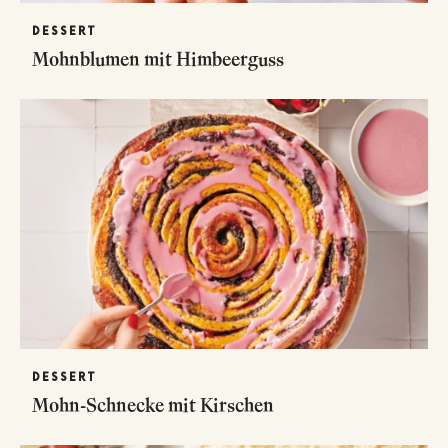
DESSERT
Mohnblumen mit Himbeerguss
DESSERT
Mohn-Schnecke mit Kirschen