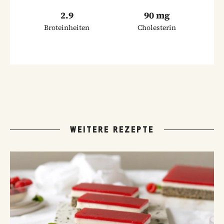
2.9
90 mg
Broteinheiten
Cholesterin
WEITERE REZEPTE