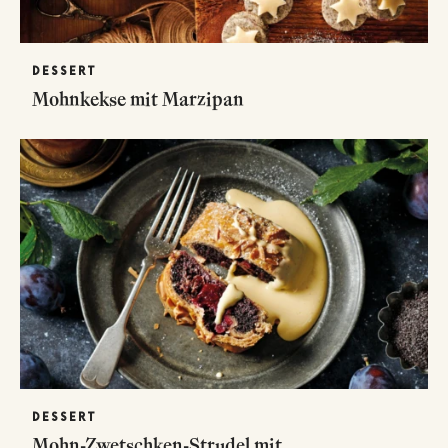
DESSERT
Mohnkekse mit Marzipan
DESSERT
Mohn-Zwetschken-Strudel mit