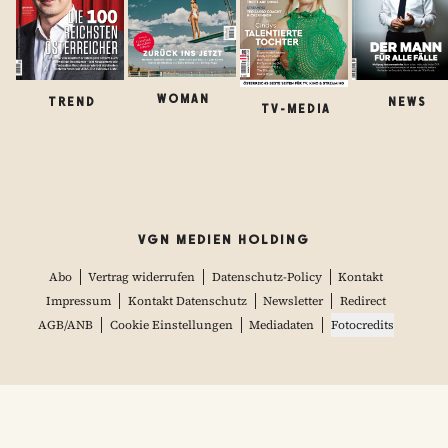
WOMAN
TREND
NEWS
TV-MEDIA
VGN MEDIEN HOLDING
Abo
Vertrag widerrufen
Datenschutz-Policy
Kontakt
Impressum
Kontakt Datenschutz
Newsletter
Redirect
AGB/ANB
Cookie Einstellungen
Mediadaten
Fotocredits