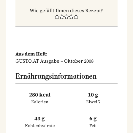
Wie gefällt Ihnen dieses Rezept?
Aus dem Heft:
GUSTO.AT Ausgabe – Oktober 2008
Ernährungsinformationen
280 kcal
10 g
Kalorien
Eiweiß
43 g
6 g
Kohlenhydrate
Fett