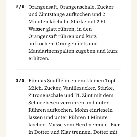
Orangensaft, Orangenschale, Zucker
2
/
5
und Zimtstange aufkochen und 2
Minuten köcheln. Stärke mit 2 EL
Wasser glatt rühren, in den
Orangensaft rühren und kurz
aufkochen. Orangenfilets und
Mandarinenspalten zugeben und kurz
erhitzen.
Für das Soufflé in einem kleinen Topf
3
/
5
Milch, Zucker, Vanillezucker, Stärke,
Zitronenschale und TL Zimt mit dem
Schneebesen verrühren und unter
Rühren aufkochen. Mohn einrieseln
lassen und unter Rühren 1 Minute
kochen. Masse vom Herd nehmen. Eier
in Dotter und Klar trennen. Dotter mit