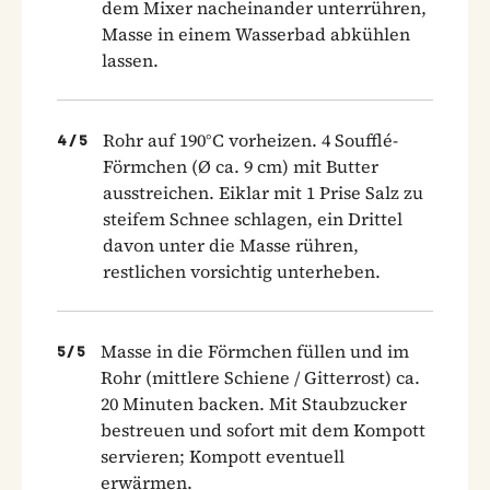
dem Mixer nacheinander unterrühren,
Masse in einem Wasserbad abkühlen
lassen.
Rohr auf 190°C vorheizen. 4 Soufflé-
4
/
5
Förmchen (Ø ca. 9 cm) mit Butter
ausstreichen. Eiklar mit 1 Prise Salz zu
steifem Schnee schlagen, ein Drittel
davon unter die Masse rühren,
restlichen vorsichtig unterheben.
Masse in die Förmchen füllen und im
5
/
5
Rohr (mittlere Schiene / Gitterrost) ca.
20 Minuten backen. Mit Staubzucker
bestreuen und sofort mit dem Kompott
servieren; Kompott eventuell
erwärmen.