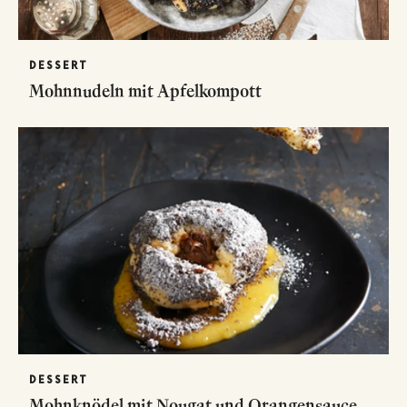
DESSERT
Mohnnudeln mit Apfelkompott
DESSERT
Mohnknödel mit Nougat und Orangensauce