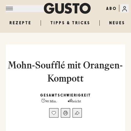
ABO
REZEPTE
TIPPS & TRICKS
NEUES
Mohn-Soufflé mit Orangen-
Kompott
GESAMT
SCHWIERIGKEIT
90 Min.
leicht