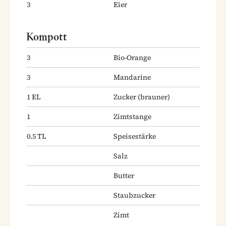
3
Eier
Kompott
3
Bio-Orange
3
Mandarine
1
EL
Zucker
(brauner)
1
Zimtstange
0.5
TL
Speisestärke
Salz
Butter
Staubzucker
Zimt