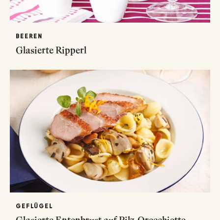
BEEREN
Glasierte Ripperl
GEFLÜGEL
Glasierte Entenbrust auf Pilz-Orecchiette