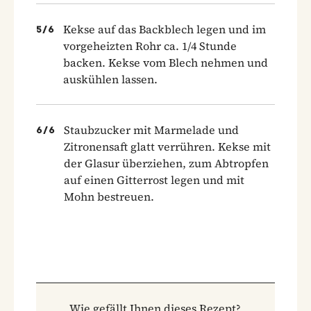
Kekse auf das Backblech legen und im
5
/
6
vorgeheizten Rohr ca. 1/4 Stunde
backen. Kekse vom Blech nehmen und
auskühlen lassen.
Staubzucker mit Marmelade und
6
/
6
Zitronensaft glatt verrühren. Kekse mit
der Glasur überziehen, zum Abtropfen
auf einen Gitterrost legen und mit
Mohn bestreuen.
Wie gefällt Ihnen dieses Rezept?