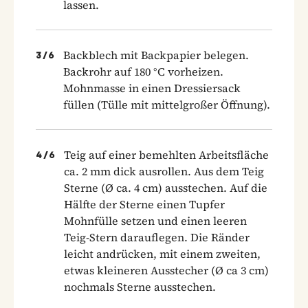
lassen.
Backblech mit Backpapier belegen.
3
/
6
Backrohr auf 180 °C vorheizen.
Mohnmasse in einen Dressiersack
füllen (Tülle mit mittelgroßer Öffnung).
Teig auf einer bemehlten Arbeitsfläche
4
/
6
ca. 2 mm dick ausrollen. Aus dem Teig
Sterne (Ø ca. 4 cm) ausstechen. Auf die
Hälfte der Sterne einen Tupfer
Mohnfülle setzen und einen leeren
Teig-Stern darauflegen. Die Ränder
leicht andrücken, mit einem zweiten,
etwas kleineren Ausstecher (Ø ca 3 cm)
nochmals Sterne ausstechen.