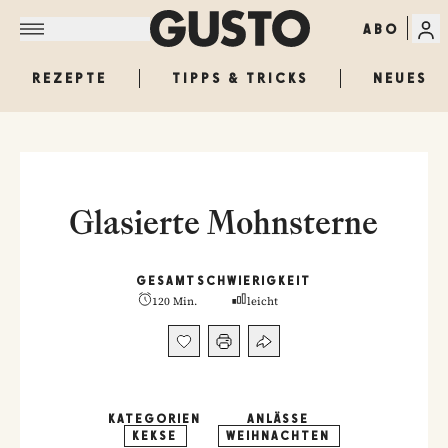
ABO
REZEPTE
TIPPS & TRICKS
NEUES
Glasierte Mohnsterne
GESAMT
SCHWIERIGKEIT
120 Min.
leicht
KATEGORIEN
ANLÄSSE
KEKSE
WEIHNACHTEN