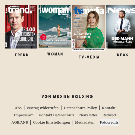
WOMAN
TREND
NEWS
TV-MEDIA
VGN MEDIEN HOLDING
Abo
Vertrag widerrufen
Datenschutz-Policy
Kontakt
Impressum
Kontakt Datenschutz
Newsletter
Redirect
AGB/ANB
Cookie Einstellungen
Mediadaten
Fotocredits